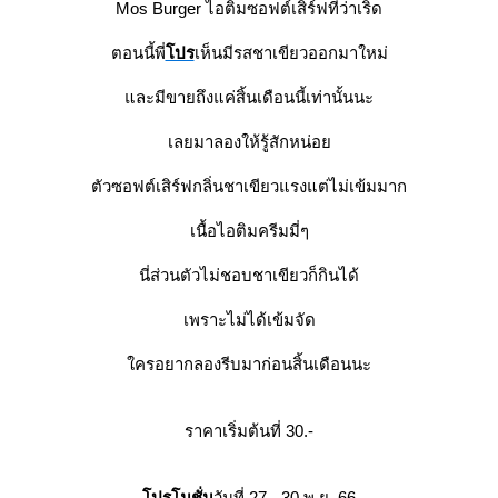
Mos Burger ไอติมซอฟต์เสิร์ฟที่ว่าเริ่ด
ตอนนี้พี่
ปร
เห็นมีรสชาเขียวออกมาใหม่
ละมีขายถึงแค่สิ้นเดือนนี้เท่านั้นนะ
เลยมาลองให้รู้สักหน่อ
ตัวซอฟต์เสิร์ฟกลิ่นชาเขียวแรงแต่ไม่เข้มมาก
เนื้อไอติมครีมมี่ๆ
นี่ส่วนตัวไม่ชอบชาเขียวก็กินได้
เพราะไม่ได้เข้มจัด
ครอยากลองรีบมาก่อนสิ้นเดือนนะ
ราคาเริ่มต้นที่ 30.-
ปรโมชั่น
วันที่ 27 - 30 พ.ย. 66