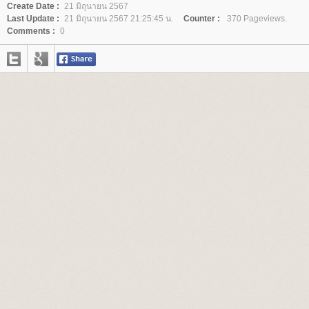
Create Date :
21 มิถุนายน 2567
Last Update :
21 มิถุนายน 2567 21:25:45 น.
Counter :
370 Pageviews.
Comments :
0