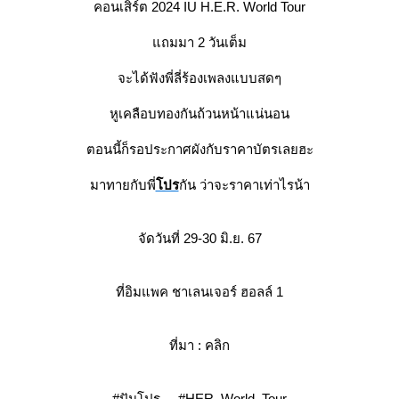
คอนเสิร์ต 2024 IU H.E.R. World Tour
ถมมา 2 วันเต็ม
จะได้ฟังพี่ลี่ร้องเพลงแบบสดๆ
หูเคลือบทองกันถ้วนหน้าแน่นอน
ตอนนี้ก็รอประกาศผังกับราคาบัตรเลยฮะ
มาทายกับพี่
ปร
กัน ว่าจะราคาเท่าไรน้า
จัดวันที่ 29-30 มิ.ย. 67
ที่อิมแพค ชาเลนเจอร์ ฮอลล์ 1
ที่มา :
คลิก
#ปันโปร #HER_World_Tour