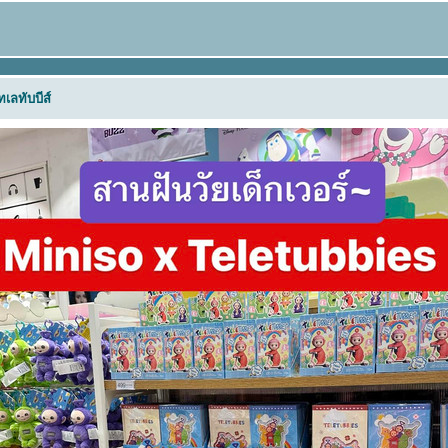
เลทับบีส์