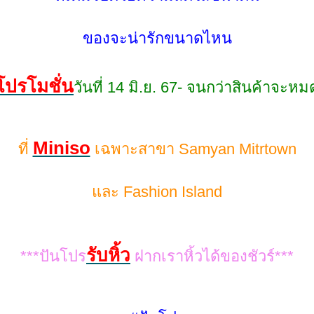
ของจะน่ารักขนาดไหน
ปรโมชั่น
วันที่ 14 มิ.ย. 67- จนกว่าสินค้าจะหม
Miniso
ที่
เฉพาะสาขา Samyan Mitrtown
ละ Fashion Island
รับหิ้ว
***ปันโปร
ฝากเราหิ้วได้ของชัวร์***