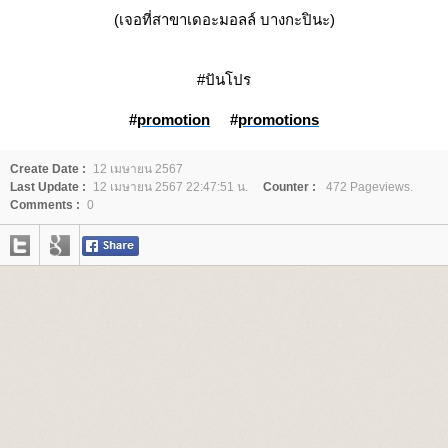
(เจอที่สาขาเดอะมอลล์ บางกะปินะ)
#ปันโปร
#
promotion
#
promotions
Create Date :
12 เมษายน 2567
Last Update :
12 เมษายน 2567 22:47:51 น.
Counter :
472 Pageviews.
Comments :
0