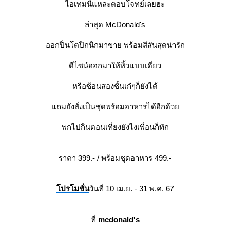
ไอเทมนี้แหละตอบโจทย์เลยฮะ
ล่าสุด McDonald's
ออกปิ่นโตปิกนิกมาขาย พร้อมสีสันสุดน่ารัก
ดีไซน์ออกมาให้หิ้วแบบเดี่ยว
หรือซ้อนสองชั้นเก๋ๆก็ยังได้
ถมยังสั่งเป็นชุดพร้อมอาหารได้อีกด้ว
พกไปกินตอนเที่ยงยังไงเพื่อนก็ทัก
ราคา 399.- / พร้อมชุดอาหาร 499.-
ปรโมชั่น
วันที่ 10 เม.ย. - 31 พ.ค. 67
ที่
mcdonald
's