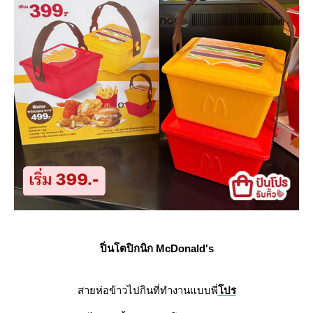
ปิ่นโตปิกนิก McDonald's
สายห่อข้าวไปกินที่ทำงานแบบพี่
ปร