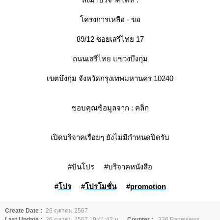
ครงการเหลือ - ขอ
89/12 ซอยเสรีไทย 17
ถนนเสรีไทย แขวงบึงกุ่ม
เขตบึงกุ่ม จังหวัดกรุงเทพมหานคร 10240
ขอบคุณข้อมูลจาก :
คลิก
เปิดบริจาคเรื่อยๆ ยังไม่มีกำหนดปิดรับ
#ปันโปร #บริจาคหนังสือ
#
ปร
#
ปรโมชั่น
#
promotion
Create Date :
26 ตุลาคม 2567
Last Update :
26 ตุลาคม 2567 19:41:42 น.
Counter :
336 Pageviews.