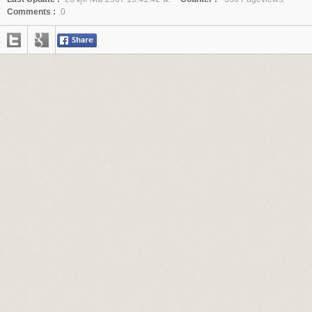
Comments :
0