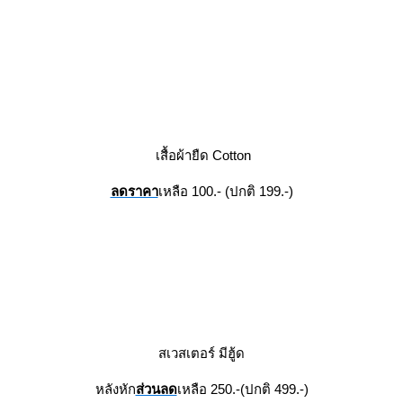
เสื้อผ้ายืด Cotton
ลดราคา
เหลือ 100.- (ปกติ 199.-)
สเวสเตอร์ มีฮู้ด
หลังหัก
ส่วนลด
เหลือ 250.-(ปกติ 499.-)