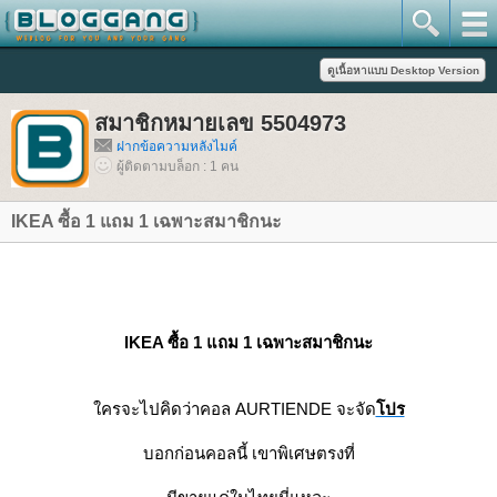
สมาชิกหมายเลข 5504973
ฝากข้อความหลังไมค์
ผู้ติดตามบล็อก : 1 คน
IKEA ซื้อ 1 แถม 1 เฉพาะสมาชิกนะ
IKEA ซื้อ 1 แถม 1 เฉพาะสมาชิกนะ
ครจะไปคิดว่าคอล AURTIENDE จะจัด
ปร
บอกก่อนคอลนี้ เขาพิเศษตรงที่