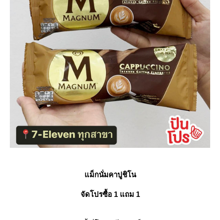
ม็กนั่มคาปูชิโน
จัดโปรซื้อ 1 แถม 1