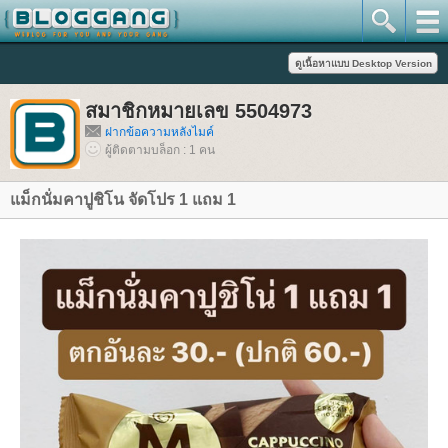
สมาชิกหมายเลข 5504973
ฝากข้อความหลังไมค์
ผู้ติดตามบล็อก : 1 คน
ม็กนั่มคาปูชิโน จัดโปร 1 แถม 1