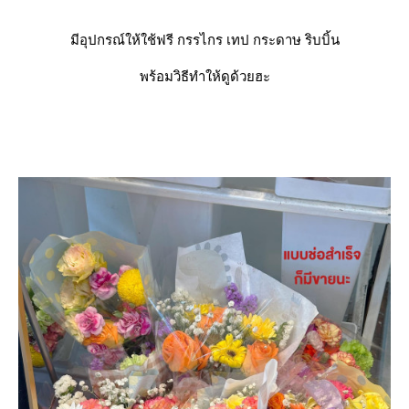
มีอุปกรณ์ให้ใช้ฟรี กรรไกร เทป กระดาษ ริบบิ้น
พร้อมวิธีทำให้ดูด้วยฮะ