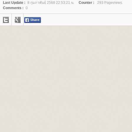
Last Update :
8 กุมภาพันธ์ 2568 22:53:21 น.
Counter :
293 Pageviews.
Comments :
0