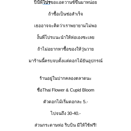
ปีนี้พี่
ปร
ขอแอดวานซ์ขึ้นมาหน่อ
ถ้าซื้อเป็นช่อสำเร็จ
เธออาจจะคิดว่าเราพยายามไม่พอ
งั้นพี่โปรแนะนำให้ห่อเองซะเล
ถ้าไม่อยากหาซื้อของให้วุ่นวา
มาร้านนี้ครบจบตั้งแต่ดอกไม้ยันอุปกรณ์
ร้านอยู่ในปากคลองตลาดนะ
ชื่อThai Flower & Cupid Bloom
ตัวดอกไม้เริ่มดอกละ 5.-
ไปจนถึง 30-40.-
ส่วนกระดาษห่อ ริบบิน มีให้ใช้ฟรี!