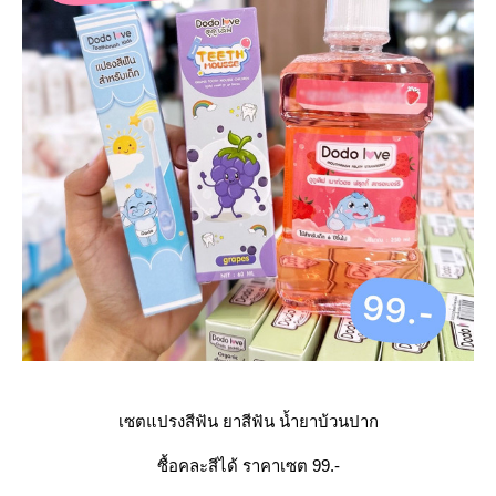
เซตแปรงสีฟัน ยาสีฟัน น้ำยาบ้วนปาก
ซื้อคละสีได้ ราคาเซต 99.-