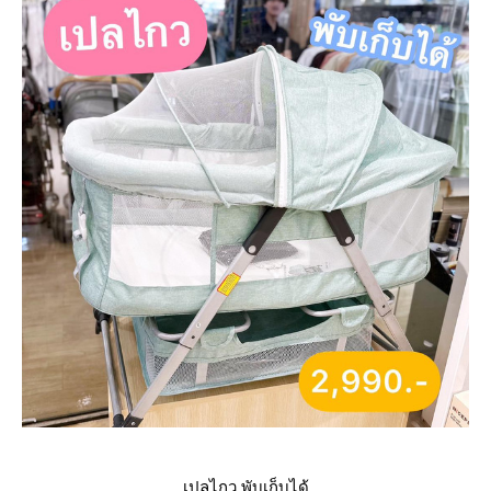
เปลไกว พับเก็บได้