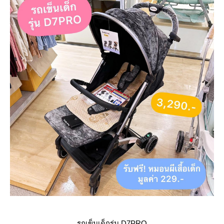
รถเข็นเด็กรุ่น D7PRO