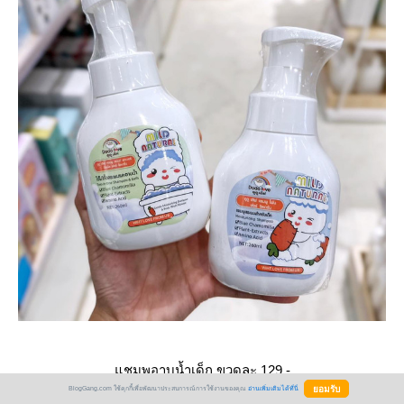
ชมพูอาบน้ำเด็ก ขวดละ 129.-
BlogGang.com ใช้คุกกี้เพื่อพัฒนาประสบการณ์การใช้งานของคุณ
อ่านเพิ่มเติมได้ที่นี่