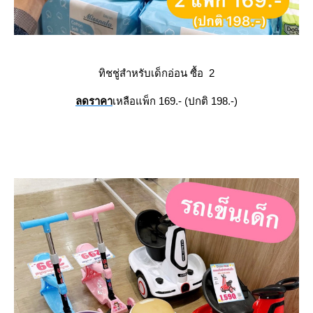
ทิชชู่สำหรับเด็กอ่อน ซื้อ 2
ลดราคา
เหลือแพ็ก 169.- (ปกติ 198.-)