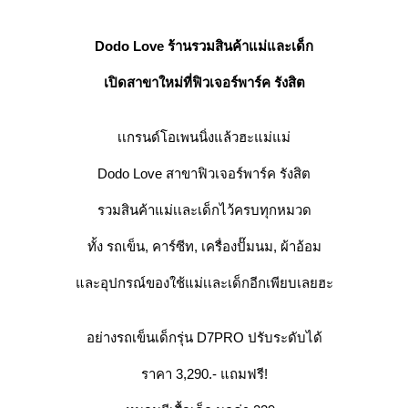
Dodo Love ร้านรวมสินค้าแม่และเด็ก
เปิดสาขาใหม่ที่ฟิวเจอร์พาร์ค รังสิต
เเกรนด์โอเพนนิ่งแล้วฮะแม่แม่
Dodo Love สาขาฟิวเจอร์พาร์ค รังสิต
รวมสินค้าแม่เเละเด็กไว้ครบทุกหมวด
ทั้ง รถเข็น, คาร์ซีท, เครื่องปั๊มนม, ผ้าอ้อม
ละอุปกรณ์ของใช้แม่เเละเด็กอีกเพียบเลยฮะ
อย่างรถเข็นเด็กรุ่น D7PRO ปรับระดับได้
ราคา 3,290.- แถมฟรี!