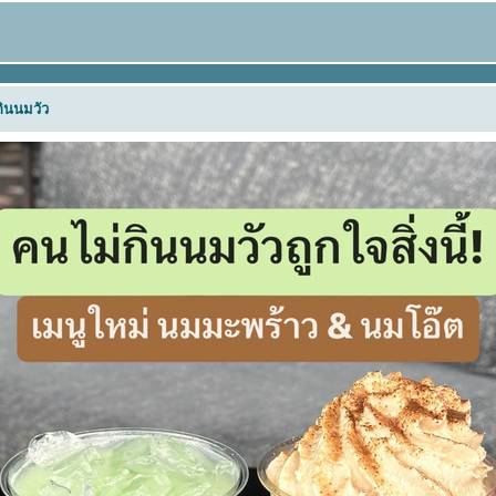
กินนมวัว