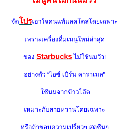
เมนูคนไม่กินนมวัว
ปร
จัด
เอาใจคนแพ้แลคโตสโดยเฉพาะ
เพราะเครื่องดื่มเมนูใหม่ล่าสุด
Starbucks
ของ
ไม่ใช้นมวัว!
อย่างตัว “ไอซ์ เบิร์น คาราเมล”
ช้นมจากข้าวโอ๊ต
เหมาะกับสายหวานโดยเฉพาะ
หรือถ้าชอบความเปรี้ยวๆ สดชื่นๆ