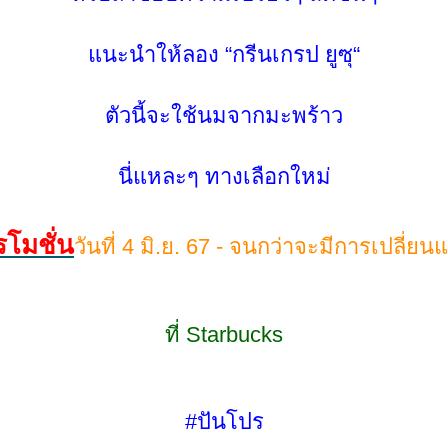
นะนำให้ลอง “กรีนเกรป ยูซุ“
ตัวนี้จะใช้นมจากมะพร้าว
นี่แหละๆ ทางเลือกใหม่
โมชั่น
วันที่ 4 มิ.ย. 67 - จนกว่าจะมีการเปลี่ย
ที่ Starbucks
#ปันโปร