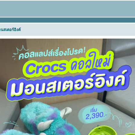
นสเตอร์อิงค์