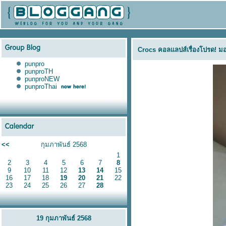
Crocs คอลแลปส์เรื่องโปรด! มอ
punpro
punproTH
punproNEW
punproThai
<<
กุมภาพันธ์ 2568
1
2
3
4
5
6
7
8
9
10
11
12
13
14
15
16
17
18
19
20
21
22
23
24
25
26
27
28
19 กุมภาพันธ์ 2568