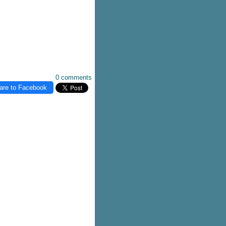
0 comments
are to Facebook