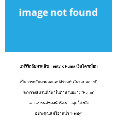
ม่ริริกลับมาแล้ว! Fenty x Puma เงินโครเมี่ยม
เป็นการกลับมาคอลแลปส์ร่วมกันในรอบหลายปี
ระหว่างแบรนด์กีฬาในตำนานอย่าง "Puma"
ละแบรนด์ของนักร้องสาวสุดโด่งดัง
อย่างคุณแม่ริฮานน่า "Fenty"