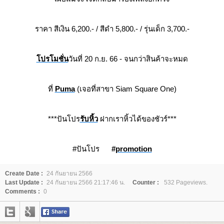
ราคา สีเงิน 6,200.- / สีดำ 5,800.- / รุ่นเด็ก 3,700.-
ปรโมชั่น
วันที่ 20 ก.ย. 66 - จนกว่าสินค้าจะหมด
ที่
Puma
(เจอที่สาขา Siam Square One)
***ปันโปร
รับหิ้ว
ฝากเราหิ้วได้ของชัวร์***
#ปันโปร
#
promotion
Create Date :
24 กันยายน 2566
Last Update :
24 กันยายน 2566 21:17:46 น.
Counter :
532 Pageviews.
Comments :
0