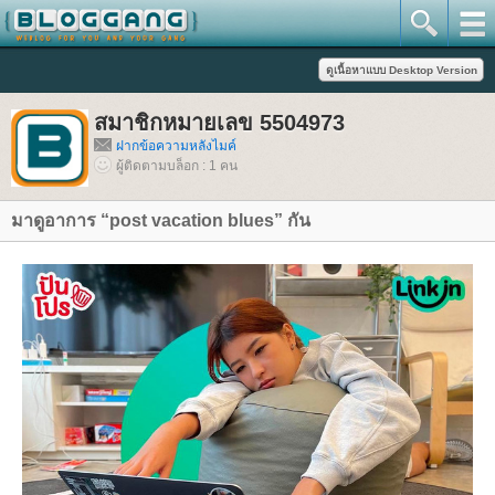
สมาชิกหมายเลข 5504973
ฝากข้อความหลังไมค์
ผู้ติดตามบล็อก : 1 คน
มาดูอาการ “post vacation blues” กัน