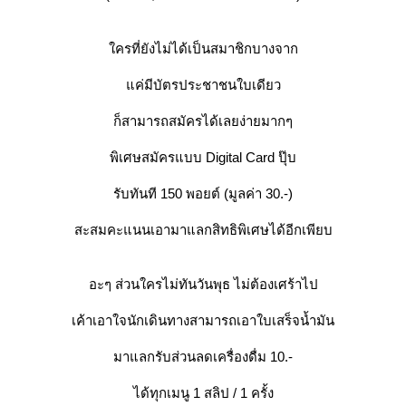
ครที่ยังไม่ได้เป็นสมาชิกบางจาก
ค่มีบัตรประชาชนใบเดียว
ก็สามารถสมัครได้เลยง่ายมากๆ
พิเศษสมัครแบบ Digital Card ปุ๊บ
รับทันที 150 พอยต์ (มูลค่า 30.-)
สะสมคะแนนเอามาแลกสิทธิพิเศษได้อีกเพียบ
อะๆ ส่วนใครไม่ทันวันพุธ ไม่ต้องเศร้าไป
เค้าเอาใจนักเดินทางสามารถเอาใบเสร็จน้ำมัน
มาแลกรับส่วนลดเครื่องดื่ม 10.-
ได้ทุกเมนู 1 สลิป / 1 ครั้ง