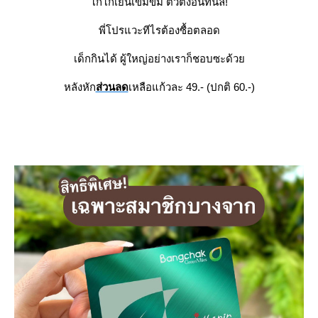
กโก้เย็นเข้มข้ม ตัวตึงอินทนิล!
พี่โปรแวะทีไรต้องซื้อตลอด
เด็กกินได้ ผู้ใหญ่อย่างเราก็ชอบซะด้ว
หลังหัก
ส่วนลด
เหลือแก้วละ 49.- (ปกติ 60.-)