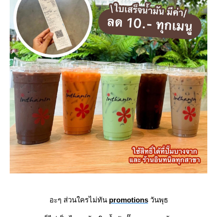
อะๆ ส่วนใครไม่ทัน
promotions
วันพุธ