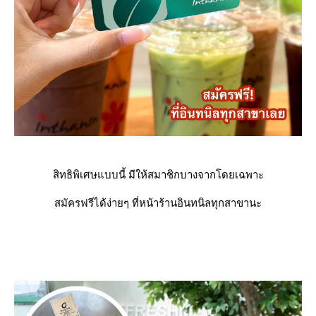
สิทธิพิเศษแบบนี้ มีให้สมาชิกบางจากโดยเฉพาะ
สมัครฟรีได้ง่ายๆ ที่หน้าร้านอินทนิลทุกสาขานะ