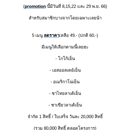
(
promotion
นี้มีวันที่ 8,15,22 และ 29 พ.ย. 66)
สำหรับสมาชิกบางจากโดยเฉพาะเลยน้า
5 เมนู
ลดราคา
เหลือ 49.- (ปกติ 60.-)
มีเมนูให้เลือกตามนี้เลยฮะ
- โกโก้เย็น
- เอสออลเดย์เย็น
- อเมริกาโน่เย็น
- ชาไทยลาเต้เย็น
- ชาเขียวลาเต้เย็น
จำกัด 1 สิทธิ์ / ใบเสร็จ วันละ 20,000 สิทธิ์
(รวม 80,000 สิทธิ์ ตลอดโครงการ)