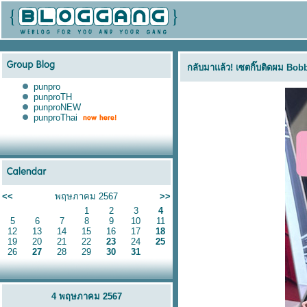
กลับมาแล้ว! เซตกิ๊บติดผม Bobbi
punpro
punproTH
punproNEW
punproThai
<<
พฤษภาคม 2567
>>
1
2
3
4
5
6
7
8
9
10
11
12
13
14
15
16
17
18
19
20
21
22
23
24
25
26
27
28
29
30
31
4 พฤษภาคม 2567