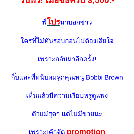
รับฟรี! เมื่อซื้อครบ 3,500.-
ปร
พี่
มาบอกข่าว
ครที่ไม่ทันรอบก่อนไม่ต้องเสียใจ
เพราะกลับมาอีกครั้ง!
กิ๊บและที่หนีบผมลูกคุณหนู Bobbi Brown
เห็นแล้วมีความเรียบหรูดูแพง
ตัวแม่สุดๆ แต่ไม่มีขายนะ
promotion
เพราะเค้าจัด