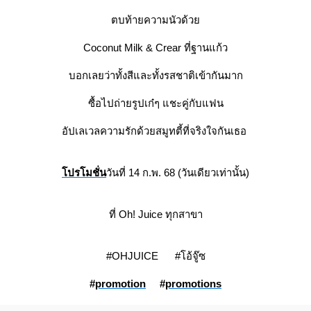
ตบท้ายความนัวด้ว
Coconut Milk & Crear ที่ฐานแก้ว
บอกเลยว่าทั้งสีและทั้งรสชาติเข้ากันมาก
ซื้อไปถ่ายรูปเก๋ๆ แชะคู่กับแฟน
อัปเลเวลความรักด้วยสมูทตี้ที่จริงใจกันเธอ
ปรโมชั่น
วันที่ 14 ก.พ. 68 (วันเดียวเท่านั้น)
ที่ Oh! Juice ทุกสาขา
#OHJUICE #โอ้จู๊ซ
#
promotion
#
promotions