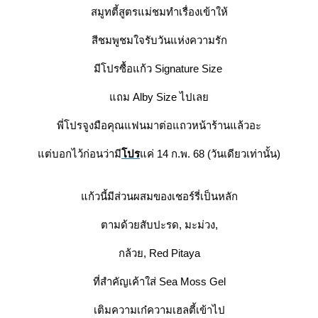
สมูทตี้สูตรแม่ชมทำเรื่องเข้าให้
สีชมพูชมใจรับวันแห่งความรัก
มีโปรซื้อแก้ว Signature Size
ถม Alby Size ไปเล
พี่โปรจูงมือคุณแฟนมาต่อแถวหน้าร้านแล้วอะ
ต่บอกไว้ก่อนว่ามี
ปร
ค่ 14 ก.พ. 68 (วันเดียวเท่านั้น)
ก้วนี้มีส่วนผสมของเชอร์รี่เป็นหลัก
ตามด้วยสับปะรด, มะม่วง,
กล้วย, Red Pitaya
ที่สำคัญเค้าใส่ Sea Moss Gel
เติมความเก๋ความเฮลตี้เข้าไป