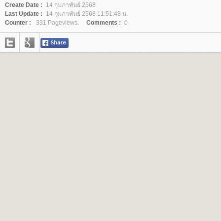
Create Date :
14 กุมภาพันธ์ 2568
Last Update :
14 กุมภาพันธ์ 2568 11:51:48 น.
Counter :
331 Pageviews.
Comments :
0