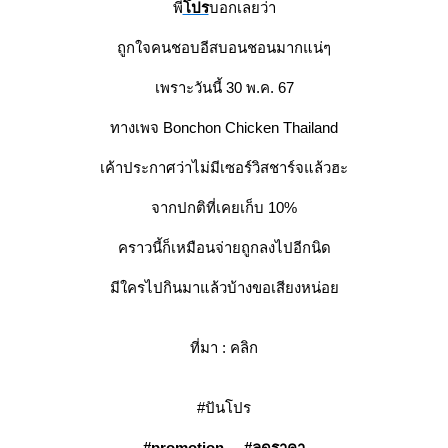
พี่
ปร
บอกเลยว่า
ถูกใจคนชอบอีสบอนชอนมากแน่ๆ
เพราะวันนี้ 30 พ.ค. 67
ทางเพจ Bonchon Chicken Thailand
เค้าประกาศว่าไม่มีเซอร์วิสชาร์จแล้วฮะ
จากปกติที่เคยเก็บ 10%
คราวนี้ก็เหมือนจ่ายถูกลงไปอีกนิด
มีใครไปกินมาแล้วบ้างขอเสียงหน่อ
ที่มา :
คลิก
#ปันโปร
#
promotion
#
ลดราคา