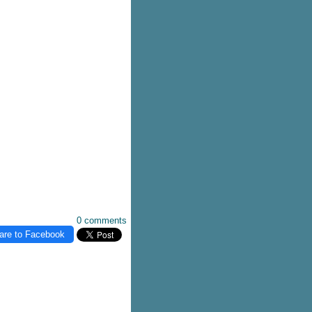
0 comments
are to Facebook