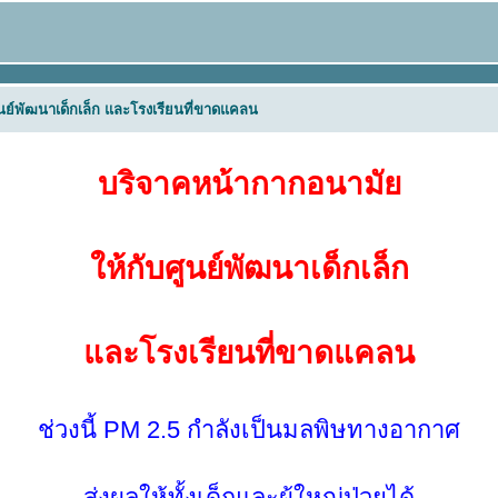
นย์พัฒนาเด็กเล็ก และโรงเรียนที่ขาดแคลน
บริจาคหน้ากากอนามั
ห้กับศูนย์พัฒนาเด็กเล็ก
ละโรงเรียนที่ขาดแคลน
ช่วงนี้ PM 2.5 กำลังเป็นมลพิษทางอากาศ
ส่งผลให้ทั้งเด็กและผู้ใหญ่ป่วยได้