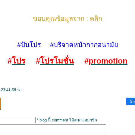
ขอบคุณข้อมูลจาก :
คลิก
#ปันโปร #บริจาคหน้ากากอนามั
#
ปร
#
ปรโมชั่น
#
promotion
 23:41:58 น.
Sh
* blog นี้ comment ได้เฉพาะสมาชิก