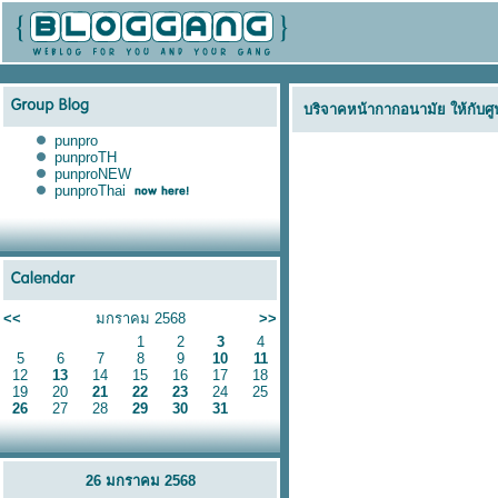
บริจาคหน้ากากอนามัย ให้กับศู
punpro
punproTH
punproNEW
punproThai
<<
มกราคม 2568
>>
1
2
3
4
5
6
7
8
9
10
11
12
13
14
15
16
17
18
19
20
21
22
23
24
25
26
27
28
29
30
31
26 มกราคม 2568