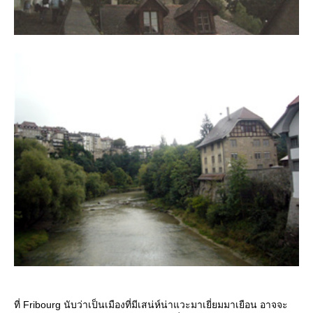
ที่ Fribourg นับว่าเป็นเมืองที่มีเสน่ห์น่าแวะมาเยี่ยมมาเยือน อาจจะ