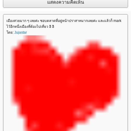
เมืองสวยมาก ๆ เลยค่ะ ชอบตลาดที่อยู่หน้าปราสาทมากเลยค่ะ และแล้วก็ mark
ไว้อีกหนึ่งเมืองที่ต้องไปเที่ยว ฮิ ฮิ
ดย:
Jujastar