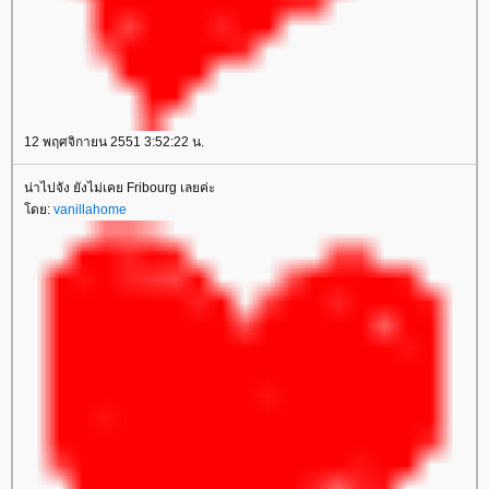
12 พฤศจิกายน 2551 3:52:22 น.
น่าไปจัง ยังไม่เคย Fribourg เลยค่ะ
ดย:
vanillahome