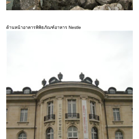
ด้านหน้าอาคารพิพิธภัณฑ์อาหาร Nestle