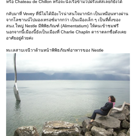
หรือ Chateau de Chillon หรือจะนั่งเรือข้ามไปฝรั่งเศสเลยก็ยังได้
กลับมาที่ Vevey ที่นี่ไม่ได้มีอะไรน่าสนใจมากนัก เป็นเหมือนทางผ่าน
จากโลซานน์ไปมองเทรอซ์มากกว่า เป็นเมืองเล็ก ๆ เป็นที่ตั้งของ
สนง.ใหญ่ Nestle มีพิพิธภัณฑ์ (Alimentatium) ให้คนเข้าชมฟรี
นอกจากนี้เมืองนี้ยังเป็นเมืองที่ Charlie Chaplin ดาราตลกชื่อดังเค
อาศัยอยู่ด้วยค่ะ
ทะเลสาบเจนีวาด้านหน้าพิพิธภัณฑ์อาหารของ Nestle