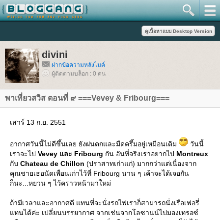
divini
ฝากข้อความหลังไมค์
ผู้ติดตามบล็อก : 0 คน
พาเที่ยวสวิส ตอนที่ ๙ ===Vevey & Fribourg===
เสาร์ 13 ก.ย. 2551
อากาศวันนี้ไม่ดีขึ้นเลย ยังฝนตกและมืดครึ้มอยู่เหมือนเดิม
วันนี้
เราจะไป
Vevey และ Fribourg
กัน อันที่จริงเราอยากไป
Montreux
กับ
Chateau de Chillon
(ปราสาทเก่าแก่) มากกว่าแต่เนื่องจาก
คุณชายเธอนัดเพื่อนเก่าไว้ที่ Fribourg นาน ๆ เค้าจะได้เจอกัน
ก็นะ...หยวน ๆ ไว้คราวหน้ามาใหม่
ถ้ามีเวลาและอากาศดี แทนที่จะนั่งรถไฟเราก็สามารถนั่งเรือเฟอรี่
ทนได้ค่ะ เปลี่ยนบรรยากาศ จากเช่นจากโลซานน์ไปมองเทรอซ์