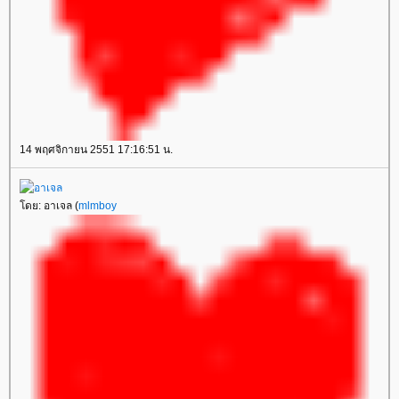
14 พฤศจิกายน 2551 17:16:51 น.
ดย: อาเจล (
mlmboy