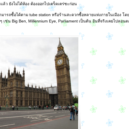
้ว ยังไม่ได้ห้อง ต้องออกไปเตร็ดเตร่ซะก่อน
ารถซื้อได้ตาม tube station หรือร้านสะดวกซื้อหลายแห่งภายในเมือง โดย
เช่น Big Ben, Millennium Eye, Parliament เป็นต้น อันที่จริงเคยไปลอน