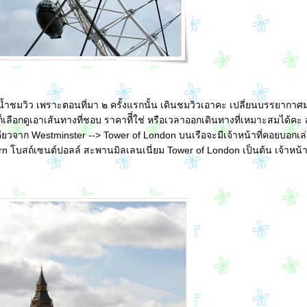
่น้ำชมวิว เพราะตอนที่มา ๒ ครั้งแรกนั้น เดินชมวิวเอาคะ เปลี่ยนบรรยากาศมาน
ก็เลือกดูเอาเส้นทางที่ชอบ ราคาทีี่ใช่ หรือเวลาออกเดินทางที่เหมาะสมได้คะ 
ียวจาก Westminster --> Tower of London บนเรือจะมีเจ้าหน้าที่คอยบอกเล่
odern โบสถ์เซนต์ปอลล์ สะพานมิลเลนเนี่ยม Tower of London เป็นต้น เจ้าหน้