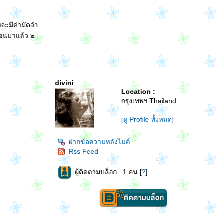
จะมีค่ามัดจำ
ดอนมาแล้ว ๒
divini
Location :
กรุงเทพฯ Thailand
[ดู Profile ทั้งหมด]
ฝากข้อความหลังไมค์
Rss Feed
ผู้ติดตามบล็อก : 1 คน [
?
]