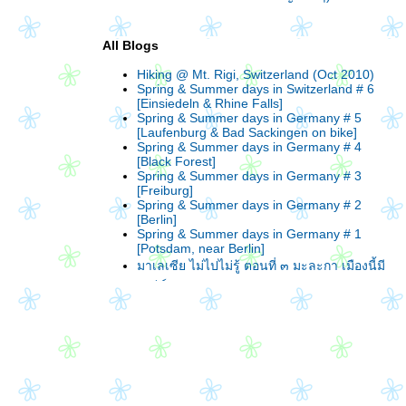
All Blogs
Hiking @ Mt. Rigi, Switzerland (Oct 2010)
Spring & Summer days in Switzerland # 6
[Einsiedeln & Rhine Falls]
Spring & Summer days in Germany # 5
[Laufenburg & Bad Sackingen on bike]
Spring & Summer days in Germany # 4
[Black Forest]
Spring & Summer days in Germany # 3
[Freiburg]
Spring & Summer days in Germany # 2
[Berlin]
Spring & Summer days in Germany # 1
[Potsdam, near Berlin]
มาเลเซีย ไม่ไปไม่รู้ ตอนที่ ๓ มะละกา เมืองนี้มี
เสน่ห์
มาเลเซีย ไม่ไปไม่รู้ ตอนที่ ๒ Putrajaya &
Bingtang Rd. ใน KL
มาเลเซีย ไม่ไปไม่รู้ ตอนที่ ๑ KL
ทริปดูงาน ๑ สัปดาห์ที่ Gold Coast, Australia
ลุยเดี่ยวเที่ยวอังกฤษ ตอนจบแล้วจ้า.....Hampton
Court Palace & Camden Town