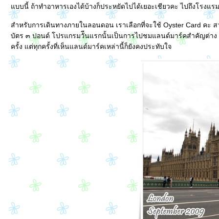
บบนี้ ถ้าทำอาหารเองได้บ้างก็ประหยัดไปได้เยอะเชียวคะ ไปถึงโรงแรมแล
สำหรับการเดินทางภายในลอนดอน เราเลือกที่จะใช้ Oyster Card คะ สาม
บัตร ๓ ปอนด์ โปรแกรมวัีนแรกนั้นเป็นการไปชมแลนด์มาร์คสำคัญต่าง ๆ 
ครั้ง แต่ทุกครั้งที่เห็นแลนด์มาร์คเหล่านี้ก็ยังคงประทับใจ