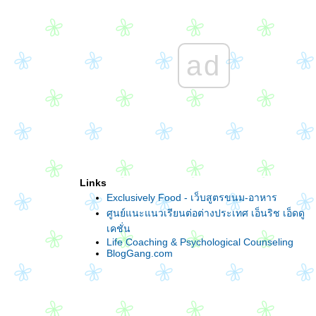
ad
Links
Exclusively Food - เว็บสูตรขนม-อาหาร
ศูนย์แนะแนวเรียนต่อต่างประเทศ เอ็นริช เอ็ดดู
เคชั่น
Life Coaching & Psychological Counseling
BlogGang.com