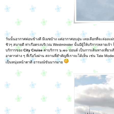
วันนั้นอากาศค่อนข้างดี มีเมฆบ้าง แต่อากาศอบอุ่น เลยเลือกที่จะล่องแม
ชิวๆ สบายดี ท่าเรือตรงบริเวณ Westminster นั้นมีผู้ให้บริการหลายเจ้า 
บริการของ
City Cruise
ค่าบริการ ๖.๗๐ ปอนด์ เป็นการเดินทางเที่ยวเด
อาคารต่าง ๆ ที่เรือวิ่งผ่าน สถานที่สำคัญที่เราจะได้เห็น เช่น Tate M
เป็นหนุ่มหน้าตาดี อารมณ์ขันมากมา