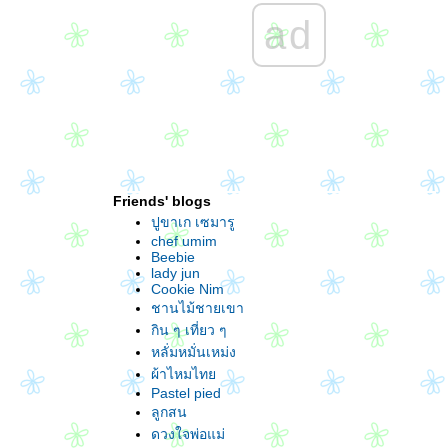
ลุยเดี่ยวเที่ยวอังกฤษ ตอนที่ ๖ (Brighton)
ad
ลุยเดี่ยวเที่ยวอังกฤษ ตอนที่ ๕ (Oxford)
ตะลุยเดี่ยวเที่ยวอังกฤษ ตอนที่ ๔ (Kensington
Palace)
ตะลุยเดี่ยวเที่ยวอังกฤษ ๒ สัปดาห์ (ตอนที่ ๓.๒
Borough Market, Tate Modern)
ตะลุยเดี่ยวเที่ยวอังกฤษ ๒ สัปดาห์ (ตอนที่ ๓ พา
ชมตลาดในลอนดอน และ St. Paul Cathedral)
ลุยเดี่ยวเที่ยวอังกฤษ ๒ สัปดาห์ (ตอนที่ ๒ British
Museum - London)
Friends' blogs
ลุยเดี่ยวเที่ยวอังกฤษ ๒ สัปดาห์ (ตอนที่ ๑ City
ปูขาเก เซมารู
Cruise ชมแลนด์มาร์คสำคัญต่าง ๆ)
chef umim
Beebie
One day in Singapore
lady jun
ฺพาเที่ยวสวิส ตอนที่ ๑๐ === Berne &
Cookie Nim
Neuchatel ===
ชานไม้ชายเขา
พาเที่ยวสวิส ตอนที่ ๙ ===Vevey &
กิน ๆ เที่ยว ๆ
Fribourg===
หลั่มหมั่นเหม่ง
พาเที่ยวสวิส ตอนที่ ๘ === Lausanne ===
ผ้าไหมไท
พาเที่ยวสวิส ตอนที่ ๗ === Lake of Constance
Pastel pied
& St. Gallen ===
ลูกสน
พาเที่ยวสวิส ตอนที่ ๖ === Silvaplana -
Liechtenstein - Bregenz ===
ดวงใจพ่อแม่