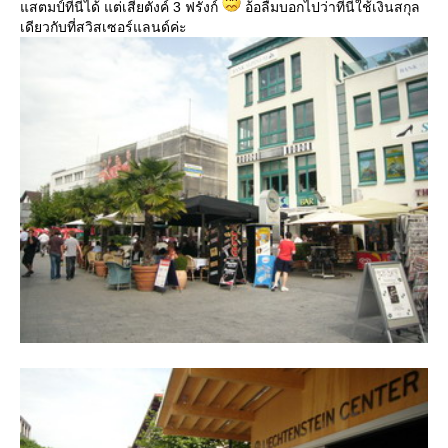
สตมป์ที่นี่ได้ แต่เสียตังค์ 3 ฟรังก์
อ้อลืมบอกไปว่าที่นี่ใช้เงินสกุล
เดียวกับที่สวิสเซอร์แลนด์ค่ะ