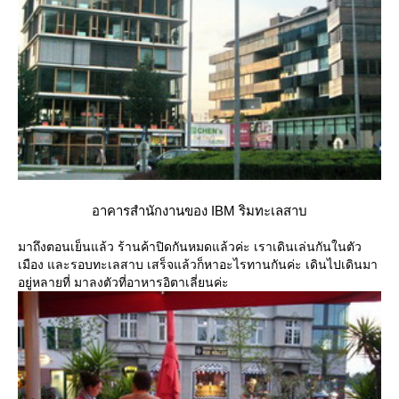
อาคารสำนักงานของ IBM ริมทะเลสาบ
มาถึงตอนเย็นแล้ว ร้านค้าปิดกันหมดแล้วค่ะ เราเดินเล่นกันในตัว
เมือง และรอบทะเลสาบ เสร็จแล้วก็หาอะไรทานกันค่ะ เดินไปเดินมา
อยู่หลายที่ มาลงตัวที่อาหารอิตาเลี่ยนค่ะ