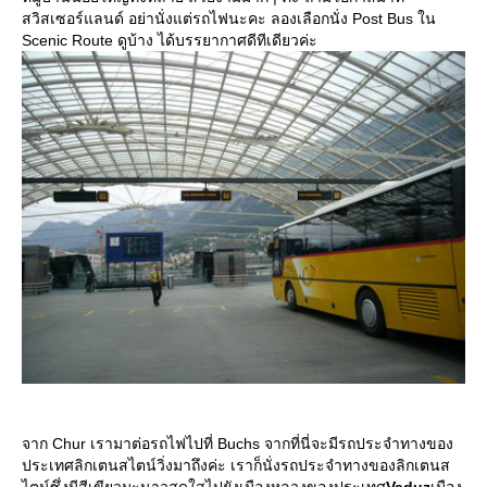
สวิสเซอร์แลนด์ อย่านั่งแต่รถไฟนะคะ ลองเลือกนั่ง Post Bus ใน
Scenic Route ดูบ้าง ได้บรรยากาศดีทีเดียวค่ะ
จาก Chur เรามาต่อรถไฟไปที่ Buchs จากที่นี่จะมีรถประจำทางของ
ประเทศลิกเตนสไตน์วิ่งมาถึงค่ะ เราก็นั่งรถประจำทางของลิกเตนส