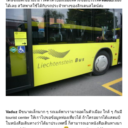
ไตน์ซึ่งมีสีเขียวมะนาวสดใสไปยังเมืองหลวงของประเทศ
Vaduz
เมือง
ได้เลย สวิสพาสใช้ได้กับรถประจำทางของลิกเตนสไตน์ค่ะ
Vaduz
มีขนาดเล็กมาก ๆ รถเมล์พาเรามาจอดในตัวเมือง ใกล้ ๆ กันมี
tourist center ให้เราไปขอข้อมูลท่องเที่ยวได้ ถ้าใครอยากได้แสตมป์
นหนังสือเดินทางว่าได้มาประเทศนี้ ก็สามารถเอาหนังสือเดินทางมา