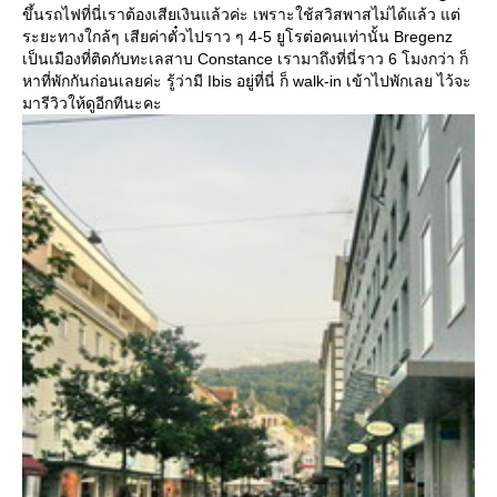
ขึ้นรถไฟที่นี่เราต้องเสียเงินแล้วค่ะ เพราะใช้สวิสพาสไม่ได้แล้ว แต่
ระยะทางใกล้ๆ เสียค่าตั๋วไปราว ๆ 4-5 ยูโรต่อคนเท่านั้น Bregenz
เป็นเมืองที่ติดกับทะเลสาบ Constance เรามาถึงที่นี่ราว 6 โมงกว่า ก็
หาที่พักกันก่อนเลยค่ะ รู้ว่ามี Ibis อยู่ที่นี่ ก็ walk-in เข้าไปพักเลย ไว้จะ
มารีวิวให้ดูอีกทีนะคะ