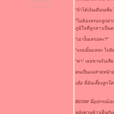
“ถ้าได้เงินเดือนเพิ
“ไม่ต้องหรอกลูกฝา
ภูมิใจที่ลูกสาวเป็
“เอางั้นเหรอคะ?”
“แบบนั้นแหละ ไปจัด
“ค่า” เธอขานรับเสีย
คนเป็นแม่ส่ายหน้า
เฮ้อ นี่ฉันเลี้ยงลูกโ
BDSM นี่อุปกรณ์เย
หลังทานข้าวเย็นกับแ