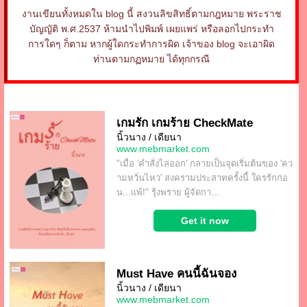
งานเขียนทั้งหมดใน blog นี้ สงวนลิขสิทธิ์ตามกฎหมาย พระราช
บัญญัติ พ.ศ.2537 ห้ามนำไปพิมพ์ เผยแพร่ หรือลอกไปกระทำ
การใดๆ ก็ตาม หากผู้ใดกระทำการผิด เจ้าของ blog จะเอาผิด
ท่านตามกฏหมาย ได้ทุกกรณี