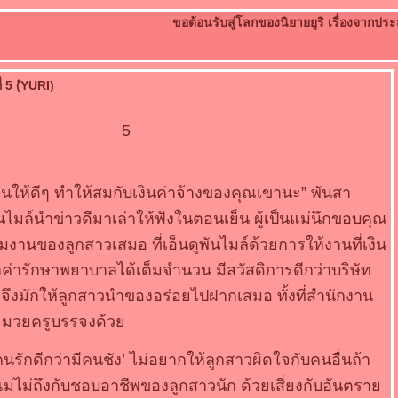
ขอต้อนรับสู่โลกของนิยายยูริ เรื่องจา
 5 (ํYURI)
5
งานให้ดีๆ ทำให้สมกับเงินค่าจ้างของคุณเขานะ” พันสา
นไมล์นำข่าวดีมาเล่าให้ฟังในตอนเย็น ผู้เป็นแม่นึกขอบคุณ
วมงานของลูกสาวเสมอ ที่เอ็นดูพันไมล์ด้วยการให้งานที่เงิน
บิกค่ารักษาพยาบาลได้เต็มจำนวน มีสวัสดิการดีกว่าบริษัท
 จึงมักให้ลูกสาวนำของอร่อยไปฝากเสมอ ทั้งที่สำนักงาน
ายมวยครูบรรจงด้ว
มีคนรักดีกว่ามีคนชัง’ ไม่อยากให้ลูกสาวผิดใจกับคนอื่นถ้า
ม่ไม่ถึงกับชอบอาชีพของลูกสาวนัก ด้วยเสี่ยงกับอันตรา