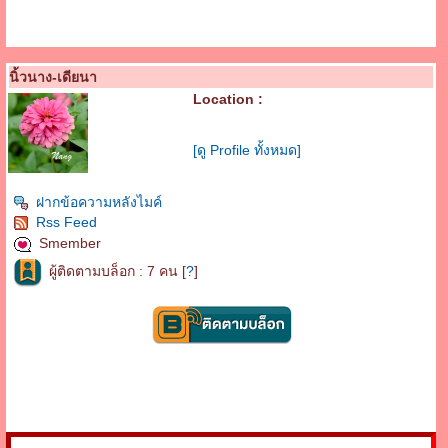
นิ้วนาง-เดียนา
Location :
[ดู Profile ทั้งหมด]
ฝากข้อความหลังไมค์
Rss Feed
Smember
ผู้ติดตามบล็อก : 7 คน [
?
]