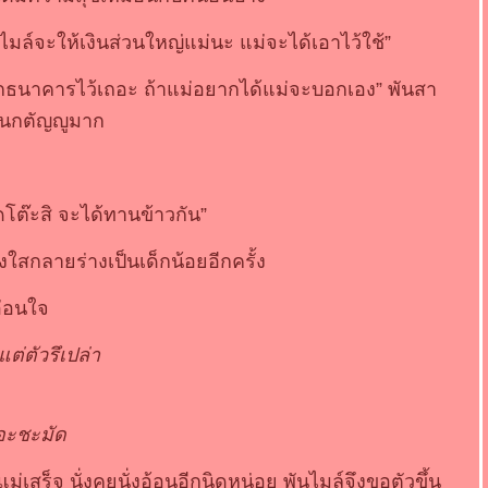
่ม ไมล์จะให้เงินส่วนใหญ่แม่นะ แม่จะได้เอาไว้ใช้”
กธนาคารไว้เถอะ ถ้าแม่อยากได้แม่จะบอกเอง” พันสา
นคนกตัญญูมาก
โต๊ะสิ จะได้ทานข้าวกัน”
งใสกลายร่างเป็นเด็กน้อยอีกครั้ง
อ่อนใจ
ตแต่ตัวรึเปล่า
อะชะมัด
ม่เสร็จ นั่งคุยนั่งอ้อนอีกนิดหน่อย พันไมล์จึงขอตัวขึ้น