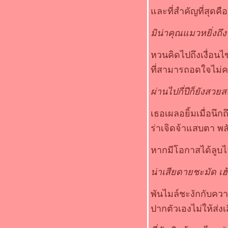
ละที่สำคัญที่สุด
มิน่าคุณแมวหยิ่งถึงบ
หวนคิดไปถึงเงื่อน
ที่สามารถอดใจไม่
ผ่านไปกี่ปีก็ยังสวย
เธอเผลอยิ้มเมื่อนึก
ร่าเจิดจ้าแสบตา พล
หากมีโอกาสได้ลูบไล
น่าเสียดายชะมัด เฮ้
พันไมล์ชะงักกับควา
ปากตัวเองไม่ให้ส่