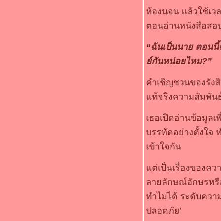
ห้องนอน แล้วใช้เวลา
ตอนอ่านหนังสือสอบ
“ฉันเป็นนาย ตอนนี
์กันหน่อยไหม?”
คำเชิญชวนของรังสิม
ท้จริงความสัมพันธ
เธอเปิดอ่านข้อมูลเ
บรรทัดอย่างตั้งใจ ท
เข้าใจกัน
ต่เป็นเรื่องของควา
ลายลักษณ์อักษรหรื
ทำไม่ได้ ระดับควา
ปลอดภัย’