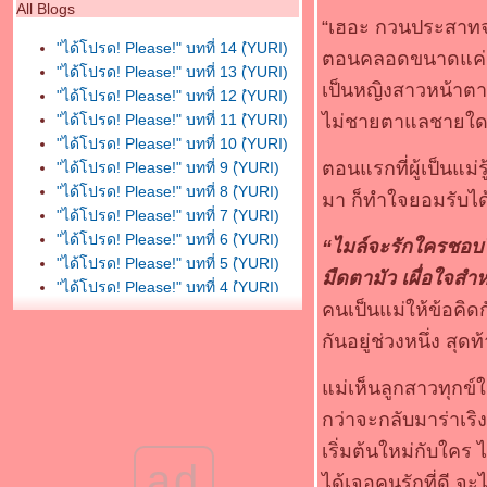
All Blogs
“เฮอะ กวนประสาทจริ
"ได้โปรด! Please!" บทที่ 14 (ํYURI)
ตอนคลอดขนาดแค่กำป
"ได้โปรด! Please!" บทที่ 13 (ํYURI)
เป็นหญิงสาวหน้าตา
"ได้โปรด! Please!" บทที่ 12 (ํYURI)
"ได้โปรด! Please!" บทที่ 11 (ํYURI)
ไม่ชายตาแลชายใด 
"ได้โปรด! Please!" บทที่ 10 (ํYURI)
ตอนแรกที่ผู้เป็นแม่รู
"ได้โปรด! Please!" บทที่ 9 (ํYURI)
"ได้โปรด! Please!" บทที่ 8 (ํYURI)
มา ก็ทำใจยอมรับไ
"ได้โปรด! Please!" บทที่ 7 (ํYURI)
"ได้โปรด! Please!" บทที่ 6 (ํYURI)
“ไมล์จะรักใครชอบใ
"ได้โปรด! Please!" บทที่ 5 (ํYURI)
มืดตามัว เผื่อใจสำ
"ได้โปรด! Please!" บทที่ 4 (ํYURI)
คนเป็นแม่ให้ข้อคิ
"ได้โปรด! Please!" บทที่ 3 (ํYURI)
"ได้โปรด! Please!" บทที่ 2 (ํYURI)
กันอยู่ช่วงหนึ่ง สุด
"ได้โปรด! Please!" บทที่ 1 (ํYURI)
บทนำ (YURI)
ม่เห็นลูกสาวทุกข์
กว่าจะกลับมาร่าเริ
เริ่มต้นใหม่กับใค
ad
ได้เจอคนรักที่ดี จะ