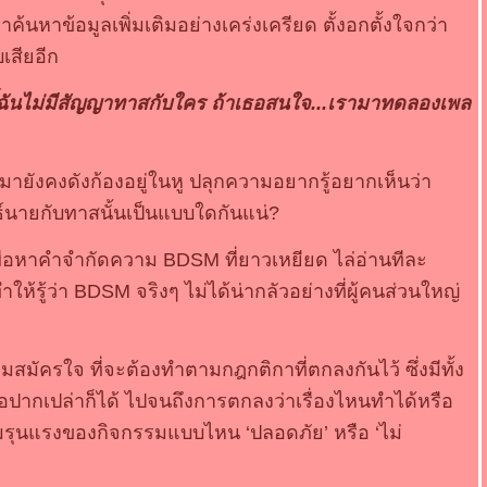
ค้นหาข้อมูลเพิ่มเติมอย่างเคร่งเครียด ตั้งอกตั้งใจกว่า
เสียอีก
้ฉันไม่มีสัญญาทาสกับใคร ถ้าเธอสนใจ...เรามาทดลองเพล
ายังคงดังก้องอยู่ในหู ปลุกความอยากรู้อยากเห็นว่า
์นายกับทาสนั้นเป็นแบบใดกันแน่?
พื่อหาคำจำกัดความ BDSM ที่ยาวเหยียด ไล่อ่านทีละ
ำให้รู้ว่า BDSM จริงๆ ไม่ได้น่ากลัวอย่างที่ผู้คนส่วนใหญ่
มสมัครใจ ที่จะต้องทำตามกฎกติกาที่ตกลงกันไว้ ซึ่งมีทั้ง
อปากเปล่าก็ได้ ไปจนถึงการตกลงว่าเรื่องไหนทำได้หรือ
มรุนแรงของกิจกรรมแบบไหน ‘ปลอดภัย’ หรือ ‘ไม่