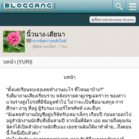
นิ้วนาง-เดียนา
ฝากข้อความหลังไมค์
ผู้ติดตามบล็อก : 7 คน
บทนำ (YURI)
บทนำ
“ตั้งแต่เรียนจบเธอเคยทำงานอะไร ที่ไหนมาบ้าง?”
รังสิมาถามเสียงเรียบราบ หลังปรายตาดูเรซูเม่คร่าวๆ ของสาว
ว่นร่างสูงโปร่งที่มีข้อมูลทั่วไป ไม่ว่าจะเป็นชื่อนามสกุล การ
ศึกษา อายุ ที่อยู่ ผู้รับรอง เบอร์โทรศัพท์ และอื่นๆ
“ฉันเคยทำงานบัญชีอยู่บริษัทรับเหมาเล็กๆ เกือบปี ก่อนลาออกไป
อยู่สำนักงานนักสืบที่เดิมสามปี จากนั้นพี่ฉัตร เอ่อ หมายถึงคุณร่ม
ฉัตรได้เปิดสำนักงานนักสืบเอง เธอชวนฉันให้มาทำด้วย...ถึงตอน
นี้ ก็หนึ่งปีแล้วค่ะ”