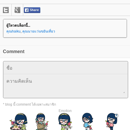
ผู้โหวตบล็อกนี้...
คุณhaiku
,
คุณนายแว่นขยันเที่ยว
Comment
* blog นี้ comment ได้เฉพาะสมาชิก
Emotion