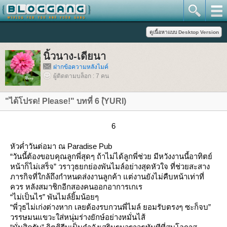
นิ้วนาง-เดียนา
ฝากข้อความหลังไมค์
ผู้ติดตามบล็อก : 7 คน
"ได้โปรด! Please!" บทที่ 6 (ํYURI)
6
หัวค่ำวันต่อมา ณ Paradise Pub
“วันนี้ต้องขอบคุณลูกพี่สุดๆ ถ้าไม่ได้ลูกพี่ช่วย มีหวังงานนี้อาทิตย์
หน้าก็ไม่เสร็จ” วราวุธยกย่องพันไมล์อย่างสุดหัวใจ ที่ช่วยสะสาง
ภารกิจที่ใกล้ถึงกำหนดส่งงานลูกค้า แต่งานยังไม่คืบหน้าเท่าที่
ควร หลังสมาชิกอีกสองคนออกอาการเกเร
“ไม่เป็นไร” พันไมล์ยิ้มน้อยๆ
“พี่วุธไม่เก่งต่างหาก เลยต้องรบกวนพี่ไมล์ ยอมรับตรงๆ ซะก็จบ”
วรรษมนแขวะใส่หนุ่มร่างยักษ์อย่างหมั่นไส้