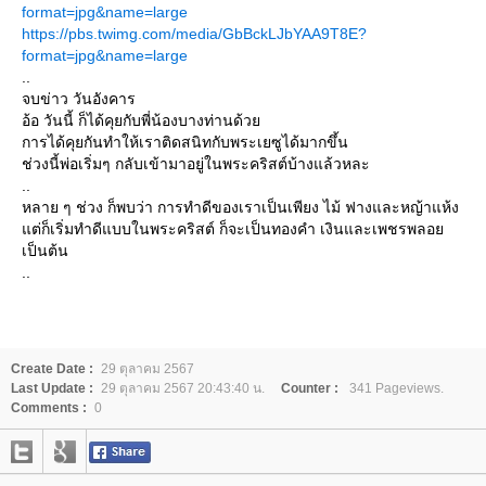
format=jpg&name=large
https://pbs.twimg.com/media/GbBckLJbYAA9T8E?
format=jpg&name=large
..
จบข่าว วันอังคาร
อ้อ วันนี้ ก็ได้คุยกับพี่น้องบางท่านด้วย
การได้คุยกันทำให้เราติดสนิทกับพระเยซูได้มากขึ้น
ช่วงนี้พ่อเริ่มๆ กลับเข้ามาอยู่ในพระคริสต์บ้างแล้วหละ
..
หลาย ๆ ช่วง ก็พบว่า การทำดีของเราเป็นเพียง ไม้ ฟางและหญ้าแห้ง
แต่ก็เริ่มทำดีแบบในพระคริสต์ ก็จะเป็นทองคำ เงินและเพชรพลอย
เป็นต้น
..
Create Date :
29 ตุลาคม 2567
Last Update :
29 ตุลาคม 2567 20:43:40 น.
Counter :
341 Pageviews.
Comments :
0