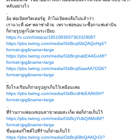
หลับอย่างไว
..
อ้อ พ่อเปิดทวิตเตอร์ดู ถ้าไม่เปิดคงลืมไปแล้วว่า
เราแวะที่ ๘๙ พลาซ่าด้วย เพราะพ่อขอแวะซื้อกาแฟเต่าบิน
ก็ถ่ายรูปลูกไปตามระเบียบ
https://x.com/i/status/1851083697363329087
https://pbs.twimg.com/media/GbBcqt5bQAQoHg5?
format=jpg&name=large
https://pbs.twimg.com/media/GbBcqhabEAAGz48?
format=jpg&name=large
https://pbs.twimg.com/media/GbBcqt5awAA7GD6?
format=jpg&name=large
..
ถึงโรงเรียนก็ถ่ายรูปลูกเก็บไว้เหมือนเคย
https://pbs.twimg.com/media/GbBcrdHbEAAItSH?
format=jpg&name=large
..
ที่ร้านกาแฟอเมซอนสาขาดอยสะเก็ด พ่อก็ถ่ายเก็บไว้
https://pbs.twimg.com/media/GbBcjYUbQAMsBif?
format=jpg&name=large
ขี่มอเตอร์ไซต์ไปที่ร้านก็ถ่ายเก็บไว้
https://pbs.twimg.com/media/GbBcj6BbQAAQrGI?