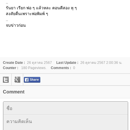
..
รันยา เรียก พ่อ ๆ แล้วหละ ตอนตีสอง หุ ๆ
สงสัยตื่นเพราะพ่อพิมพ์ ๆ
..
จบข่าวก่อน
Create Date :
26 ตุลาคม 2567
Last Update :
26 ตุลาคม 2567 2:00:36 น.
Counter :
180 Pageviews.
Comments :
0
Comment