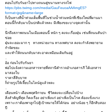
ตอนไปรับรันยาไปทางถนนคู่ขนานทางรถไฟ
https://pbs.twimg.com/media/GauFeuoaAAAmgES?
format=jpg&name=large
ก็เป็นทางที่น้ำท่วมเต็มพื้นที่ในช่วงน้ำท่วมหนักที่เชียงใหม่ที่ผานมา
ตอนนี้ก็กลับมาเป็นปกติแล้วหละ มีเพียงขยะบางจุดเท่านั้น
..
นึกถึงสภาพถนนในเมืองตอนนี้ หนัก ๆ คงจะเรื่องฝุ่น เช่นที่ถนนสันป่า
ข่อย
ฝุ่นจะเยอะมาก ๆ ทางหน่วยงาน ทางเทศบาล คงจะกำลังพยายาม
กำจัดขยะ
และทำให้ถนนกลับมาสะอาดเหมือนเดิมกันอยู่
..
อ้อ ก่อนไปรับรันยา
พ่อไปแจ้งความเอกสารหายที่สถานีตำรวจอำเภอสารภี ได้เอกสาร
มาสองใบ
ราคาสี่สิบบาท
ก็ถ่ายรูปให้เจี๊ยบในไลน์ดูแล้วหละ
..
เดือนหน้า เดือนพฤศจิกายน ชีวิตคงจะเปลี่ยนไปบ้าง
สิ่งสำคัญที่สุด ก็คงเรื่อง อย่าเพิ่งแก่ อย่าเพิ่งเป็นโรค ต้องแข็งแรง
เพราะเราต้องพาลูกไปสู้เป้าหมายให้ได้ก่อน อย่างน้อย ๆ ก็อีกสิบสอง
ปี