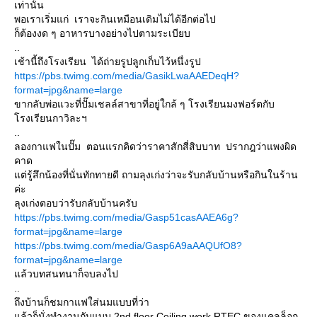
เท่านั้น
พอเราเริ่มแก่ เราจะกินเหมือนเดิมไม่ได้อีกต่อไป
ก็ต้องงด ๆ อาหารบางอย่างไปตามระเบียบ
..
เช้านี้ถึงโรงเรียน ได้ถ่ายรูปลูกเก็บไว้หนึ่งรูป
https://pbs.twimg.com/media/GasikLwaAAEDeqH?
format=jpg&name=large
ขากลับพ่อแวะที่ปั๊มเชลล์สาขาที่อยู่ใกล้ ๆ โรงเรียนมงฟอร์ตกับ
โรงเรียนกาวิละฯ
..
ลองกาแฟในปั๊ม ตอนแรกคิดว่าราคาสักสี่สิบบาท ปรากฎว่าแพงผิด
คาด
แต่รู้สึกน้องที่นั่นทักทายดี ถามลุงเก่งว่าจะรับกลับบ้านหรือกินในร้าน
ค่ะ
ลุงเก่งตอบว่ารับกลับบ้านครับ
https://pbs.twimg.com/media/Gasp51casAAEA6g?
format=jpg&name=large
https://pbs.twimg.com/media/Gasp6A9aAAQUfO8?
format=jpg&name=large
แล้วบทสนทนาก็จบลงไป
..
ถึงบ้านก็ชมกาแฟใส่นมแบบที่ว่า
แล้วก็นั่งทำงานกับแบบ 2nd floor Ceiling work RTEC ของแคลล็อก