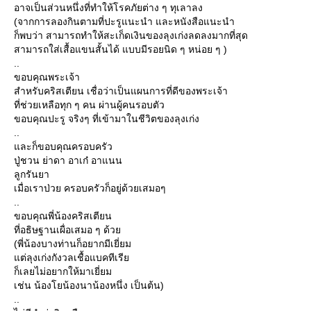
อาจเป็นส่วนหนึ่งที่ทำให้โรคภัยต่าง ๆ ทุเลาลง
(จากการลองกินตามที่ปะรูแนะนำ และหนังสือแนะนำ
ก็พบว่า สามารถทำให้สะเก็ดเงินของลุงเก่งลดลงมากที่สุด
สามารถใส่เสื้อแขนสั้นได้ แบบมีรอยนิด ๆ หน่อย ๆ )
..
ขอบคุณพระเจ้า
สำหรับคริสเตียน เชื่อว่าเป็นแผนการที่ดีของพระเจ้า
ที่ช่วยเหลือทุก ๆ คน ผ่านผู้คนรอบตัว
ขอบคุณปะรู จริงๆ ที่เข้ามาในชีวิตของลุงเก่ง
..
และก็ขอบคุณครอบครัว
ปู่ชวน ย่าดา อาเก๋ อาแนน
ลูกรันยา
เมื่อเราป่วย ครอบครัวก็อยู่ด้วยเสมอๆ
..
ขอบคุณพี่น้องคริสเตียน
ที่อธิษฐานเผื่อเสมอ ๆ ด้วย
(พี่น้องบางท่านก็อยากมีเยี่ยม
แต่ลุงเก่งกังวลเชื้อแบคทีเรีย
ก็เลยไม่อยากให้มาเยี่ยม
เช่น น้องโยน้องนาน้องหนึ่ง เป็นต้น)
..