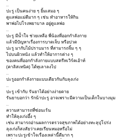
..
ปะรู เป็นคนง่าย ๆ ยิ้มเสมอ ๆ
ดูแลพ่อแม่ดีมาก ๆ เช่น ทำอาหารให้กิน
พาพ่อไปโรงพยาบาล อยู่ดูแลพ่อ
..
ปะรู มีน้ำใจ ช่วยเหลือ พี่น้องที่ออกกำลังกาย
แล้วมีปัญหาเรื่องการบาดเจ็บ หรือปวด
ปะรู มากับไม้ปราบมาร ที่สามารถจิ้ม ๆ ๆ
ไปบนผิวหนัง แล้วทำให้อาการต่าง ๆ
ของคนที่ออกกำลังกายแบบสตรีทเวิร์คเอ้าท์
(คาลิสเทนิค) ได้ทุเลาลงไป
..
ปะรูออกกำลังกายแบบเดียวกันกับลุงเก่ง
..
ปะรู เข้ากับ รันยาได้อย่างง่ายดาย
รันยาบอกว่า รักน้าปะรู อาจเพราะมีความเป็นเด็กในบางมุม
..
ความสามารถที่ซ่อนเร้น
ทำให้ลุงเก่งอึ้ง ๆ
เช่น สามารถอ่านผลการตรวจสุขภาพได้อย่างทะลุปุโปร่ง
ลุงเก่งก็สงสัยว่าเคยเรียนหมอหรือไม่
เพราะปะรูเข้าใจเรื่องเหล่านี้ดีมาก ๆ