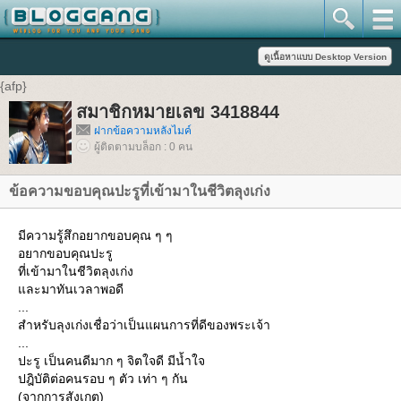
{afp}
สมาชิกหมายเลข 3418844
ฝากข้อความหลังไมค์
ผู้ติดตามบล็อก : 0 คน
ข้อความขอบคุณปะรูที่เข้ามาในชีวิตลุงเก่ง
มีความรู้สึกอยากขอบคุณ ๆ ๆ
อยากขอบคุณปะรู
ที่เข้ามาในชีวิตลุงเก่ง
และมาทันเวลาพอดี
...
สำหรับลุงเก่งเชื่อว่าเป็นแผนการที่ดีของพระเจ้า
...
ปะรู เป็นคนดีมาก ๆ จิตใจดี มีน้ำใจ
ปฎิบัติต่อคนรอบ ๆ ตัว เท่า ๆ กัน
(จากการสังเกตุ)