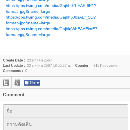
https://pbs.twimg.com/media/Gajhh07bEAE-9P1?
format=jpg&name=large
https://pbs.twimg.com/media/Gajhh5JbsAEf_SD?
format=jpg&name=large
https://pbs.twimg.com/media/GajhiqWbEAAEimE?
format=jpg&name=large
Create Date :
23 ตุลาคม 2567
Last Update :
23 ตุลาคม 2567 18:55:27 น.
Counter :
311 Pageviews.
Comments :
0
Comment