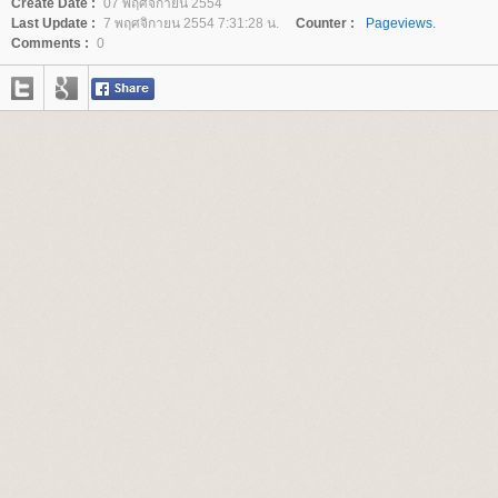
Create Date :
07 พฤศจิกายน 2554
Last Update :
7 พฤศจิกายน 2554 7:31:28 น.
Counter :
Pageviews.
Comments :
0