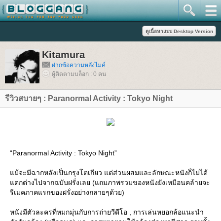
Kitamura
ฝากข้อความหลังไมค์
ผู้ติดตามบล็อก : 0 คน
รีวิวสบายๆ : Paranormal Activity : Tokyo Night
“Paranormal Activity : Tokyo Night”
ม้จะมีฉากหลังเป็นกรุงโตเกียว แต่ส่วนผสมและลักษณะหนังก็ไม่ได้
ตกต่างไปจากฉบับฝรั่งเลย (แถมภาพรวมของหนังยังเหมือนคล้ายจะ
รีเมคภาคแรกของฝรั่งอย่างกลายๆด้วย)
หนังมีตัวละครที่หมกมุ่นกับการถ่ายวีดีโอ , การเล่นหยอกล้อแนะนำ