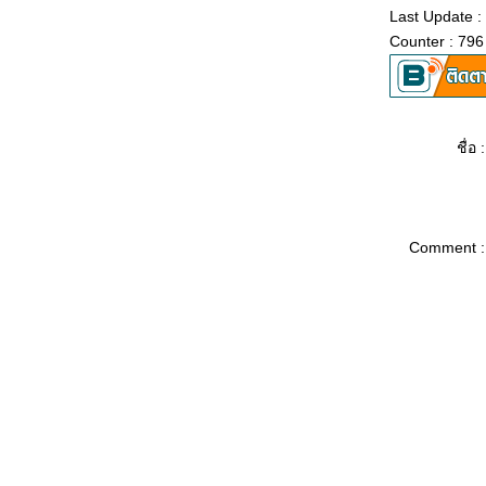
Last Update :
รีวิวสบายๆ : Fantastic Mr.Fox
Counter : 796
รีวิวสบายๆ : The Lady
รีวิวสบายๆ : The Woman in Black
รีวิวสบายๆ : หนังรักประทับใจของข้าพเจ้า
รีวิวสบายๆ : 3:10 to Yuma (2007)
รีวิวสบายๆ : Hisss
ชื่อ :
รีวิวสบายๆ : The Birds
รีวิวสบายๆ : Wu xia
รีวิวสบายๆ : The Flying Swords of Dragon
Gate
Comment :
รีวิวสบายๆ : Dragon Inn (1992)
รีวิวสบายๆ : Dragon Inn (1967)
รีวิวสบายๆ : ฝนตกขึ้นฟ้า่
รีวิวสบายๆ : Rare Exports A Christmas Tale
รีวิวสบายๆ : วัยรุ่นพันล้าน
รีวิวสบายๆ : The Twilight Saga: Breaking
Dawn - Part 1
รีวิวสบายๆ : 30 กำลังแจ๋ว
รีวิวสบายๆ : In Time
รีวิวสบายๆ : Paranormal Activity : Tokyo Night
รีวิวสบายๆ : Paranormal Activity 3