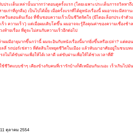
มกับประเด็นเหล่านั้นมากกว่าตอนดูครั้งแรก (โดยเฉพาะประเด็นการถวิลหาถึ
่าที่ถูกลืม) เป็นไปได้มั้ย เมื่อครั้งแรกที่ได้ดูหนังเรื่องนี้ ผมอาจจะมีสถา
ม็กควีนตอนต้นเรื่อง ที่ชื่นชอบความเร็วเป็นชีวิตจิตใจ (มีไดอะล็อกประจำตัวแ
ร็ว ความเร็ว’) แต่เมื่อผมเติบโตขึ้น ผมอาจจะรู้ถึงคุณค่าของความเชื่องช้าล
งท้ายเรื่อง ที่ดูจะไม่สนกับความเร็วอีกต่อไป
้าผมมีอายุมากขึ้นกว่านี้ ผมจะอินกับหนังเรื่องนี้มากยิ่งขึ้นหรือเปล่า? แต่ตอ
ี่ รถปอร์เช่สาว ที่ตัดสินใจหยุดชีวิตในเมือง แล้วหันมาอาศัยอยู่ในชนบท
ถไม่ได้ขับผ่านเพื่อให้ได้เวลาดี แต่ขับผ่านเพื่อให้ได้ช่วงเวลาที่ดี’
ใช้ชีวิตแบบช้าๆ เคียงข้างกับคนที่เรารักบ้างก็ดีเหมือนกันเนอะ เร็วเกินไปมัน
 11 ตุลาคม 2554