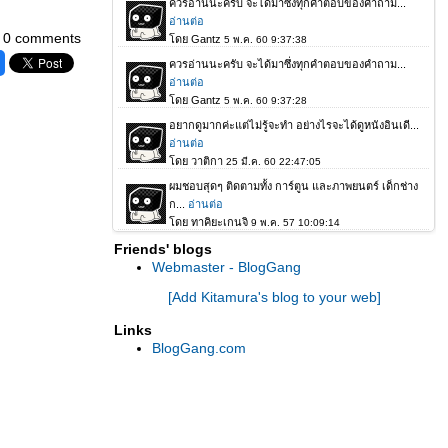
0 comments
Friends' blogs
Webmaster - BlogGang
[Add Kitamura's blog to your web]
Links
BlogGang.com