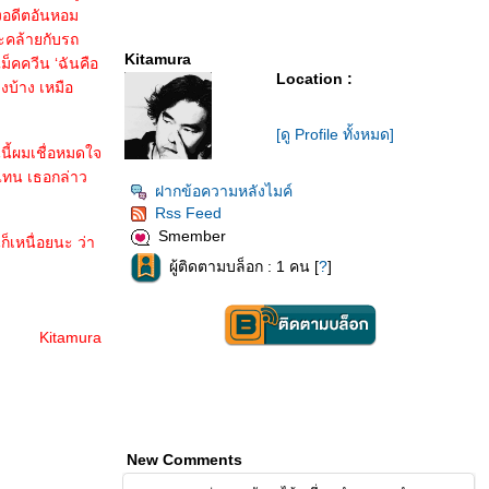
งอดีตอันหอม
นะคล้ายกับรถ
Kitamura
ม็คควีน ‘ฉันคือ
Location :
งบ้าง เหมือ
[ดู Profile ทั้งหมด]
นนี้ผมเชื่อหมดใจ
แทน เธอกล่าว
ฝากข้อความหลังไมค์
Rss Feed
Smember
ก็เหนื่อยนะ ว่า
ผู้ติดตามบล็อก : 1 คน [
?
]
Kitamura
New Comments