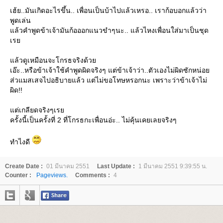
เฮ้ย..มันเกิดอะไรขึ้น.. เพื่อนเป็นบ้าไปแล้วเหรอ.. เราก้อบอกแล้วว่า
พูดเล่น
ล้วคำพูดข้าเจ้ามันก้อออกแนวขำๆนะ.. แล้วไหงเพื่อนใส่มาเป็นชุด
เร
ล้วดูเหมือนจะโกรธจริงด้ว
เอ๊ะ..หรือข้าเจ้าใช้คำพูดผิดจริงๆ แต่ข้าเจ้าว่า..ตัวเองไม่ผิดซักหน่อ
ส่วแมสเสจไปอธิบายแล้ว แต่ไม่ขอโทษหรอกนะ เพราะว่าข้าเจ้าไม่
ผิด!!
ต่เกลียดจริงๆเร
ครั้งนี้เป็นครั้งที่ 2 ที่โกรธกะเพื่อนอ่ะ.. ไม่คุ้นเคยเลยจริงๆ
ทำไงดี
Create Date :
01 มีนาคม 2551
Last Update :
1 มีนาคม 2551 9:39:55 น.
Counter :
Pageviews.
Comments :
4