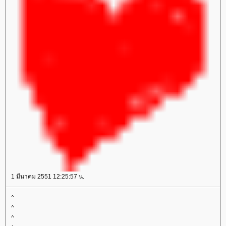
1 มีนาคม 2551 12:25:57 น.
^
^
^