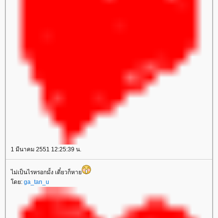
1 มีนาคม 2551 12:25:39 น.
ไม่เป็นไรหรอกมั้ง เดี๋ยวก็หา
ดย:
ga_tan_u