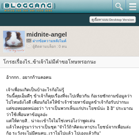
midnite-angel
ฝากข้อความหลังไมค์
ผู้ติดตามบล็อก : 0 คน
กรธเรื่องไร..ข้าเจ้าไม่มีคำขอโทษหรอกนะ
อ้ากกก.. อยากก้านคอคน
เจ้าเพื่อนเกิดเป็นบ้าอะไรก้อไม่รู้
วันนี้คุยเอ็มดีๆ ข้าเจ้าก็คุยเรื่องที่จะไปเที่ยวกัน ก้อเรยซักถามข้อมูลว่า
ไปไหนยังไงดี เพื่อนก้อไล่ให้ข้าเจ้าช่วยหาข้อมูลข้าเจ้าก้อรับปากนะ
ต่ขอหยอดหน่อยว่า "เราเป็นพวกเห็นแก่ประโยชน์น่ะ อิ อิ" ประมาณ
ว่าใช้เพื่อนหาข้อมูลอ่ะ
ต่ให้ตายสิ.. น่าจะเข้าใจไม่ใช่เหรอไงว่าพูดเล่น
ล้วไหงจู่ๆมาว่าเราเป็นชุด "จำไว้ถ้าคิดจะหาประโยชน์จากเพื่อนล่ะ
ก้อ ระวังจะไม่มีคนคบ..เราไม่ไปแล้ว ไปเองแล้วกัน"