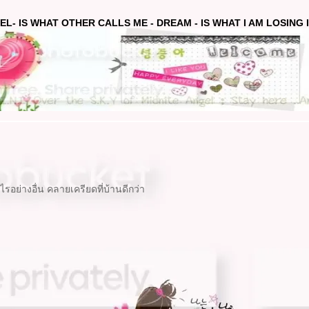
EL- IS WHAT OTHER CALLS ME - DREAM - IS WHAT I AM LOSING IN
อย่างอื่น คลายเครียดที่บ้านดีกว่า