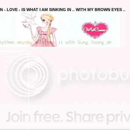
 - LOVE - IS WHAT I AM SINKING IN .. WITH MY BROWN EYES ..