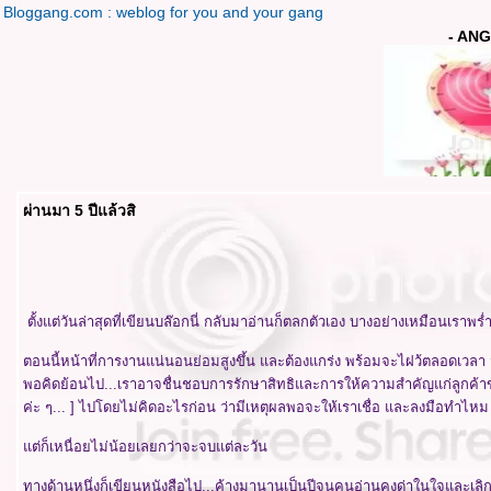
Bloggang.com : weblog for you and your gang
- ANG
ผ่านมา 5 ปีแล้วสิ
ตั้งแต่วันล่าสุดที่เขียนบล๊อกนี่ กลับมาอ่านก็ตลกตัวเอง บางอย่างเหมือนเราพร
ตอนนี้หน้าที่การงานแน่นอนย่อมสูงขึ้น และต้องแกร่ง พร้อมจะไฝว้ตลอดเวลา
พอคิดย้อนไป...เราอาจชื่นชอบการรักษาสิทธิและการให้ความสำคัญแก่ลูกค้าของ A
ค่ะ ๆ... ] ไปโดยไม่คิดอะไรก่อน ว่ามีเหตุผลพอจะให้เราเชื่อ และลงมือทำไหม
ต่ก็เหนื่อยไม่น้อยเลยกว่าจะจบแต่ละวัน
ทางด้านหนึ่งก็เขียนหนังสือไป...ค้างมานานเป็นปีจนคนอ่านคงด่าในใจและเลิกตา