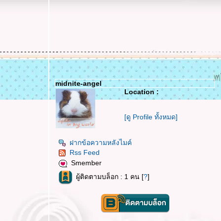
midnite-angel
Location :
[ดู Profile ทั้งหมด]
ฝากข้อความหลังไมค์
Rss Feed
Smember
ผู้ติดตามบล็อก : 1 คน [
?
]