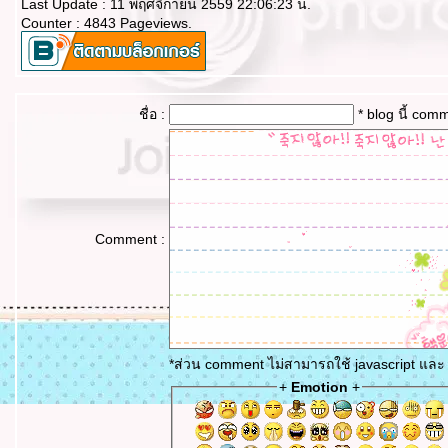
Last Update : 11 พฤศจิกายน 2559 22:06:23 น.
Counter : 4843 Pageviews.
ชื่อ :
* blog นี้ com
Comment :
*ส่วน comment ไม่สามารถใช้ javascript และ 
+
Emotion
+