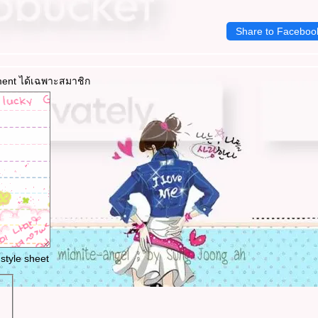
Share to Faceboo
ment ได้เฉพาะสมาชิก
style sheet