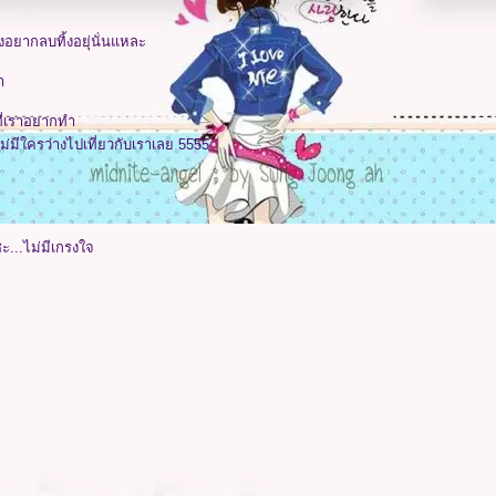
ังอยากลบทิ้งอยุ่นั่นแหละ
า
ที่เราอยากทำ
ม่มีใครว่างไปเที่ยวกับเราเลย 5555
ะ...ไม่มีเกรงใจ