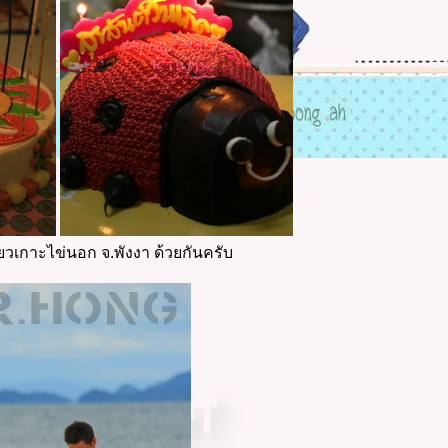
เกาะไข่นอก จ.พังงา ด้วยกันครับ