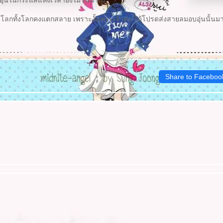
มอบอุ่นในกระแสแห่งเวลายังไม่วนมาถึง
ร่..โลกทั้งโลกคงแตกสลาย เพราะงั้นพระเจ้าค่ะ ได้โปรดส่งสายลมอบอุ่นนั้นมา
Share to Faceboo