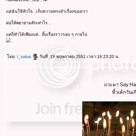
ต่ฉันใช้หัวใจ...เก็บความทรงจำเรื่องของเรา
ต่อให้พยายามสักเท่าไร...
ต่ก็ทำได้เพียงแค่...ทิ้งเรื่องราวรอบ ๆ กายไป
ดย:
I_sabai
วันที่: 19 พฤษภาคม 2551 เวลา:16:23:20 น.
วะมา Say Happ
หิ้วเค้กวั