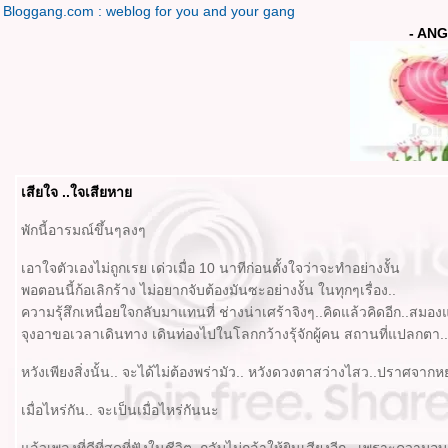
Bloggang.com : weblog for you and your gang
- ANG
เสียใจ ..ใจเสียหา
พักนี้อารมณ์ขึ้นๆลงๆ
เอาใจตัวเองไม่ถูกเรย เด่วเมื่อ 10 นาทีก่อนตั้งใจว่าจะทำอย่างงั้น
พอตอนนี้ก้อเลิกร้าง ไม่อยากจับต้องมันซะอย่างงั้น ในทุกๆเรื่อง..
ความรุ้สึกเหนื่อยใจกลับมาแทนที่ ช่างน่าเศร้าจิงๆ..คิดแล้วคิดอีก..สม
จุงอาขอเวลาเดินทาง เดินท่องไปในโลกกว้างรุ้จักผู้คน สถานที่แปลกตา.
หวังเพียงสิ่งนั้น.. จะได้ไม่ต้องพร่ามัว.. หวังดวงตาสว่างไสว..ปราศจากห
เมื่อไหร่กัน.. จะเป็นเมื่อไหร่กันนะ