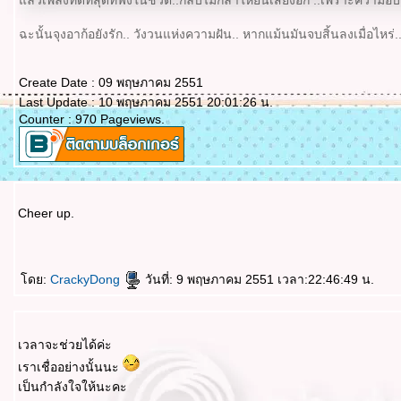
ล้วเพลงที่ดีที่สุดที่ฟังในชีวิต..กลับไม่กล้าให้ยินเสียงอีก ..เพราะควา
ฉะนั้นจุงอาก้อยังรัก.. วังวนแห่งความฝัน.. หากแม้นมันจบสิ้นลงเมื่อไห
Create Date : 09 พฤษภาคม 2551
Last Update : 10 พฤษภาคม 2551 20:01:26 น.
Counter : 970 Pageviews.
Cheer up.
ดย:
CrackyDong
วันที่: 9 พฤษภาคม 2551 เวลา:22:46:49 น.
เวลาจะช่วยได้ค่ะ
เราเชื่ออย่างนั้นนะ
เป็นกำลังใจให้นะคะ