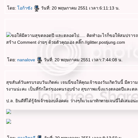
ดย:
อก้าซัง
วันที่: 20 พฤษภาคม 2551 เวลา:6:11:13 น.
สร้าง Comment ง่ายๆ ด้วยตัวคุณเอง คลิ๊ก //glitter.postjung.com
ดย:
nanalove
วันที่: 20 พฤษภาคม 2551 เวลา:7:44:08 น.
สุขสันต์วันครบรอบวันเกิดค่ะ เจนนี่ขอให้คุณเจ้าของวันเกิดวันนี้ มีคว
รงานน่ะคะ เป็นที่รักใคร่ของคนรอบข้าง สุขภาพแข็งแรงตลอดปีและตลอดไปค
ป.ล. ยินดีที่ได้รู้จักเจ้าของบล็อคค่ะ ว่างๆก็แวะมาทักทายเจนนี่ได้เสมอน่