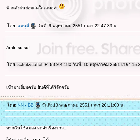
ฟ้าหลังฝนย่อมสดใสเสมอค่ะ
ดย:
ม่นู๋มี่
วันที่: 9 พฤษภาคม 2551 เวลา:22:47:33 น.
Arale su su!
ดย: schutzstaffel IP: 58.9.4.180 วันที่: 10 พฤษภาคม 2551 เวลา:15:
เข้ามาเยี่ยมครับ ยินดีที่ได้รู้จักครับ
ดย:
NN - BB
วันที่: 13 พฤษภาคม 2551 เวลา:20:11:00 น.
หากฉันใช้สมอง จดจำเรื่องราว...
ก็ยังพอจะลืม...เธอ...ได้