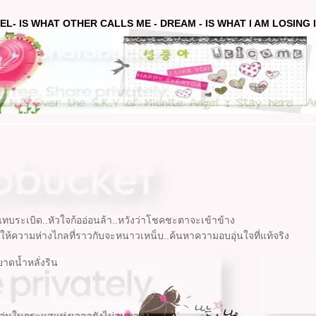
EL- IS WHAT OTHER CALLS ME - DREAM - IS WHAT I AM LOSING IN
องแทบระเบิด..หัวใจก้ออ่อนล้า..หวังว่าโชคชะตาจะเข้าข้าง
.ให้ความห่างไกลที่ราวกับจะหนาวเหน็บ..ค้นหาความอบอุ่นใจที่แท้จริง
ยาดน้ำหลั่งริน