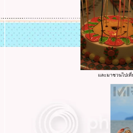
ละมาชวนไปเที่ยว