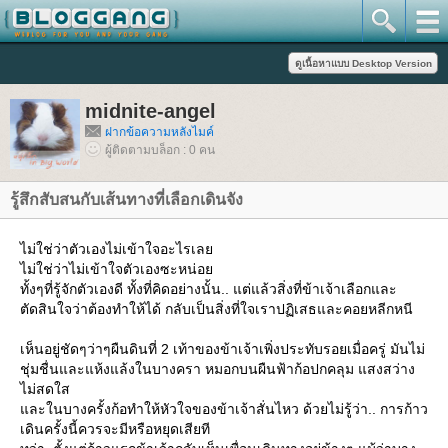
midnite-angel
ฝากข้อความหลังไมค์
ผู้ติดตามบล็อก : 0 คน
รู้สึกสับสนกับเส้นทางที่เลือกเดินจัง
ไม่ใช่ว่าตัวเองไม่เข้าใจอะไรเล
ไม่ใช่ว่าไม่เข้าใจตัวเองซะหน่อ
ทั้งๆที่รู้จักตัวเองดี ทั้งที่คิดอย่างนั้น.. แต่แล้วสิ่งที่ข้าเจ้าเลือกและ
ตัดสินใจว่าต้องทำให้ได้ กลับเป็นสิ่งที่ใจเราปฏิเสธและคอยหลีกหนี
เห็นอยู่ชัดๆว่าๆผืนดินที่ 2 เท้าของข้าเจ้าเพิ่งประทับรอยเมื่อครู่ มันไม่
ชุ่มชื่นและแห้งแล้งในบางครา หมอกบนผืนฟ้าก้อปกคลุม แสงสว่าง
ไม่สดใส
ละในบางครั้งก้อทำให้หัวใจของข้าเจ้าสั่นไหว ด้วยไม่รู้ว่า.. การก้าว
เดินครั้งนี้ควรจะมีหรือหยุดเสียที