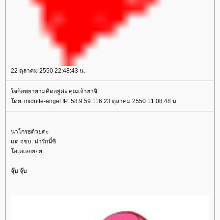
22 ตุลาคม 2550 22:48:43 น.
จก้อพยายามคิดอยู่ค่ะ คุณเจ้าฮาจิ
ดย: midnite-angel IP: 58.9.59.116 23 ตุลาคม 2550 11:08:48 น.
น่าโกรธด้วยค่ะ
ต่ จขบ. น่ารักนี่ซิ
อเคเล
จุ๊บ จุ๊บ