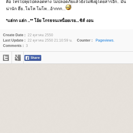
คือ โทรไปคุยไปตลอดทาง ไม่ปลอดภัยแล้วยังไม่ฟังผู้โดยสารอีก.. มัน
น่านัก ฮึ่ย..โมโห โมโห...อ้ากกก...
*แฮ่กก แฮ่ก ..** โอ้ย โกรธจนเหนื่อยเรย...ชิส์ งอน
Create Date :
22 ตุลาคม 2550
Last Update :
22 ตุลาคม 2550 21:10:59 น.
Counter :
Pageviews.
Comments :
3