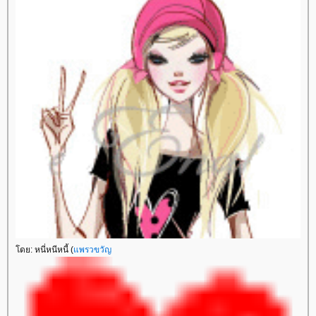
ดย: หนี่หนีหนี้ (
พรวขวัญ