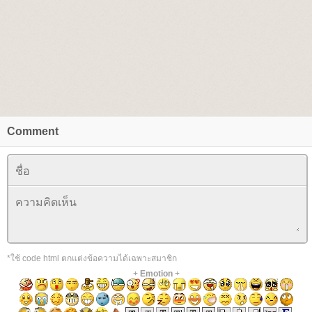
Comment
*ใช้ code html ตกแต่งข้อความได้เฉพาะสมาชิก
+
Emotion
+