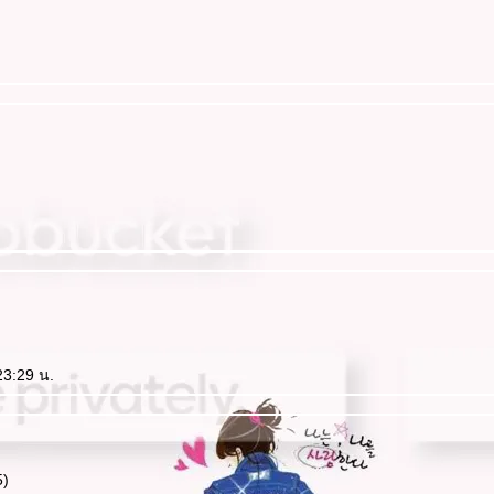
23:29 น.
5)