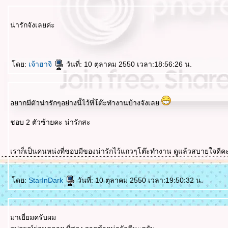
น่ารักจังเลยค่ะ
ดย:
เจ้าฮาจิ
วันที่: 10 ตุลาคม 2550 เวลา:18:56:26 น.
อยากมีตัวน่ารักๆอย่างนี้ไว้ที่โต๊ะทำงานบ้างจังเล
ชอบ 2 ตัวซ้ายคะ น่ารักสะ
เราก็เป็นคนหน่งที่ชอบมีของน่ารักไว้แถวๆโต๊ะทำงาน ดูแล้วสบายใจดีค
ดย:
StarInDark
วันที่: 10 ตุลาคม 2550 เวลา:19:50:32 น.
มาเยี่ยมครับผม