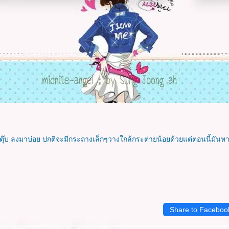
ล่นตุ๊บ ลงมาบ่อย ปกติจะมีกระถางเล็กๆวางใกล้กระต่ายน้อยด้วยแต่ตอนนี้มัน
Share to Faceboo