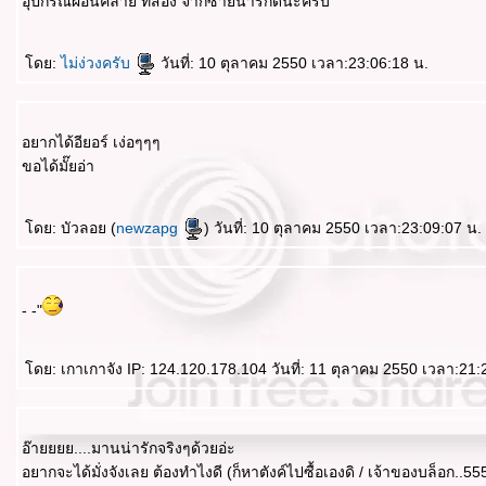
อุปกรณ์ผ่อนคลาย ที่สอง จากซ้ายน่ารักดีนะครับ
ดย:
ไม่ง่วงครับ
วันที่: 10 ตุลาคม 2550 เวลา:23:06:18 น.
อยากได้อียอร์ เง่อๆๆๆ
ขอได้มั๊ยอ่า
ดย: บัวลอย (
newzapg
) วันที่: 10 ตุลาคม 2550 เวลา:23:09:07 น.
- -"
ดย: เกาเกาจัง IP: 124.120.178.104 วันที่: 11 ตุลาคม 2550 เวลา:21:
อ๊ายยยย....มานน่ารักจริงๆด้วยอ่ะ
อยากจะได้มั่งจังเลย ต้องทำไงดี (ก็หาตังค์ไปซื้อเองดิ / เจ้าของบล็อก..55