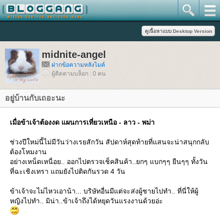
midnite-angel
ฝากข้อความหลังไมค์
ผู้ติดตามบล็อก : 0 คน
อยู่บ้านกับเถอะนะ
เมื่อข้าเจ้าต้องงด แผนการเที่ยวเหนือ - ลาว - พม่า
ช่วงปีใหม่นี้ไม่มีวันว่างเรยสักวัน สัปดาห์สุดท้ายที่แสนจะน่าสนุกกลับ
ต้องโหมงาน
อย่างเหน็ดเหนื่อย.. ออกไปตรวจเช็คสินค้า..ยกๆ แบกๆๆ ยืนๆๆ ทั้งวัน
ที่ฉะเชิงเทรา แถมยังไปติดกันรวด 4 วัน
ข้าเจ้าจะไม่ไหวเอาน้า... บริษัทอื่นมีแต่จะส่งผู้ชายไปทำ.. ที่นี่ให้ผู้
หญิงไปทำ.. มิน่า..ข้าเจ้าถึงได้หยุดวันแรงงานด้วยอ่ะ