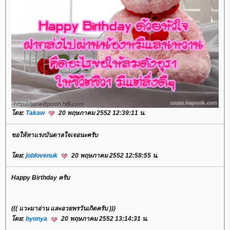
ดย:
Takaw
20 พฤษภาคม 2552 12:39:11 น.
ขอให้หาแรงบันดาลใจเจอนะครับ
ดย:
joblovenuk
20 พฤษภาคม 2552 12:58:55 น.
Happy Birthday ครับ
((( แวะมาอ่าน และอวยพรวันเกิดครับ )))
ดย:
byonya
20 พฤษภาคม 2552 13:14:31 น.