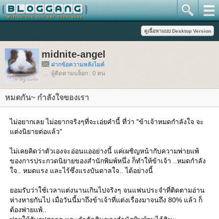
midnite-angel
ฝากข้อความหลังไมค์
ผู้ติดตามบล็อก : 0 คน
หมดกัน~ กำลังใจของเรา
ไม่อยากเลย ไม่อยากจริงๆที่จะเอ่ยคำนี้ ที่ว่า "ข้าเจ้าหมดกำลังใจ จะ
ต่งนิยายต่อแล้ว"
ไม่เคยคิดว่าตัวเองจะอ่อนแออย่างนี้ แค่เผชิญหน้ากับความพ่ายแพ้
ของการประกวดนิยายของสำนักพิมพ์หนึ่ง ก็ทำให้ข้าเจ้า ..หมดกำลัง
จ.. หมดแรง และไร้ซึ่งแรงบันดาลใจ.. ได้อย่างนี้
อมรับว่าใช้เวลาแต่งนานเกินไปจริงๆ จนแฟนประจำที่ติดตามอ่าน
ห่างหายกันไป เมื่อวันนี้มาถึงข้าเจ้าที่แต่งเรื่องมาจนถึง 80% แล้ว ก็
ต้องพ่ายแพ้..