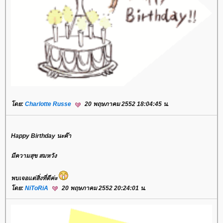
ดย:
Charlotte Russe
20 พฤษภาคม 2552 18:04:45 น.
Happy Birthday นะค๊า
มีความสุข สมหวัง
พบเจอแต่สิ่งที่ดีค่ะ
ดย:
NiToRiA
20 พฤษภาคม 2552 20:24:01 น.