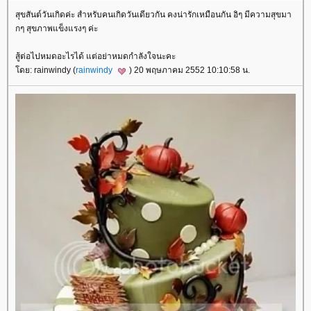
สุขสันต์วันเกิดค่ะ สำหรับคนเกิดวันเดียวกัน คงน่ารักเหมือนกัน อิๆ มีความสุขมา
กๆ สุขภาพแข็งแรงๆ ค่ะ
สู้ต่อไปหมดอะไรได้ แต่อย่าหมดกำลังใจนะคะ
ดย: rainwindy (
rainwindy
) 20 พฤษภาคม 2552 10:10:58 น.