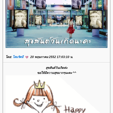
ดย:
สมรัศมี
20 พฤษภาคม 2552 17:03:10 น.
สุขสันต์วันเกิดค่ะ
ขอให้มีความสุขมากๆนะคะ ^^