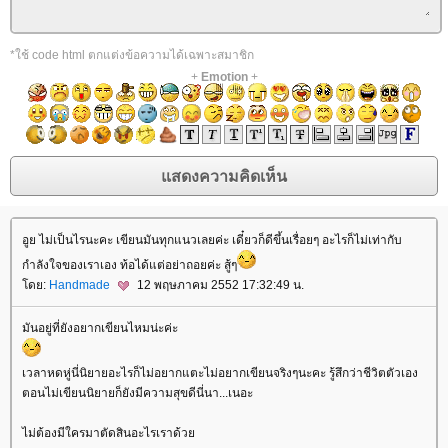
*ใช้ code html ตกแต่งข้อความได้เฉพาะสมาชิก
+
Emotion
+
อูย ไม่เป็นไรนะคะ เขียนมันทุกแนวเลยค่ะ เดี๋ยวก็ดีขึ้นเรื่อยๆ อะไรก็ไม่เท่ากับ
กำลังใจของเราเอง ท้อได้แต่อย่าถอยค่ะ สู้ๆ
ดย:
Handmade
12 พฤษภาคม 2552 17:32:49 น.
มันอยู่ที่ยังอยากเขียนไหมน่ะค่ะ
เวลาหดหู่นี่นิยายอะไรก็ไม่อยากแตะไม่อยากเขียนจริงๆนะคะ รู้สึกว่าชีวิตตัวเอง
ตอนไม่เขียนนิยายก็ยังมีความสุขดีนี่นา...เนอะ
ไม่ต้องมีใครมาตัดสินอะไรเราด้ว