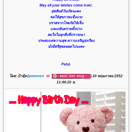
May all your wishes come true!.
สุขสันต์วันเกิดนะคะ
ขอให้สุขภาพแข็งแรง
ปราศจากโรคภัยไข้เจ็บ
ละภยันตรายทั้งปวง
สมใจในทุกสิ่งที่ปรารถนา
ประสบแต่ความสุข ความเจริญรุ่งเรือง
มั่งมีศรีสุขตลอดไปนะคะ
Patui.
ดย: ป้าตุ้ย (
amornsri
) 20 พฤษภาคม 2552
11:46:20 น.