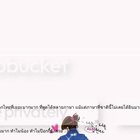
ัวเด็กไทยที่เยอะมากมาก ที่พูดได้หลายภาษา แม้แต่ภาษาที่ชาตินี้ไม่เคยได้ยินมา
งมมาก ทำไมน้อง ทำไมป๊อกกี้ยังสว