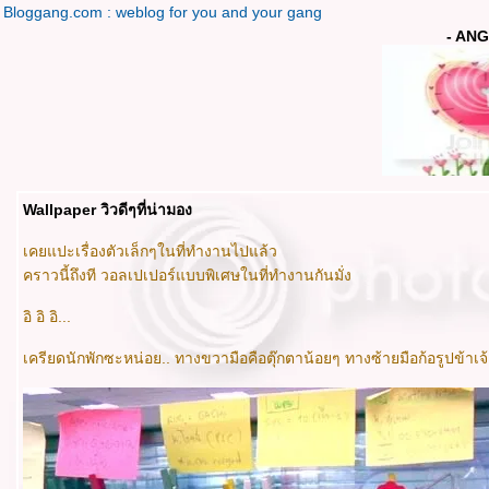
Bloggang.com : weblog for you and your gang
- ANG
Wallpaper วิวดีๆที่น่ามอง
เคยแปะเรื่องตัวเล็กๆในที่ทำงานไปแล้ว
คราวนี้ถึงที วอลเปเปอร์แบบพิเศษในที่ทำงานกันมั่ง
อิ อิ อิ...
เครียดนักพักซะหน่อย.. ทางขวามือคือตุ๊กตาน้อยๆ ทางซ้ายมือก้อรูปข้า