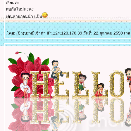
เยี่ยมค่ะ
พบกันใหม่นะคะ
เดินสายก่อนน้า แป๊บ
ดย: (ป้า)บะหมี่เจ้าค่า IP: 124.120.170.39 วันที่: 22 ตุลาคม 2550 เว