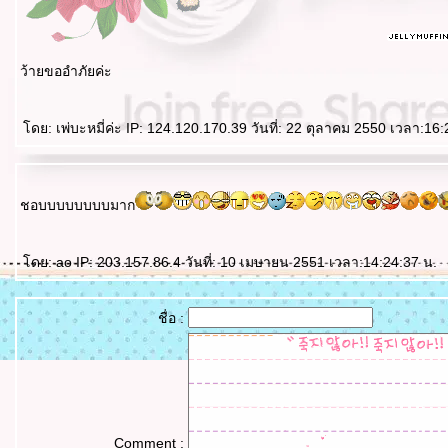
ว้ายขออำภัยค่ะ
ดย: เพ่บะหมี่ค่ะ IP: 124.120.170.39 วันที่: 22 ตุลาคม 2550 เวลา:16:
ชอบบบบบบบบมาก
ดย: ao IP: 203.157.86.4 วันที่: 10 เมษายน 2551 เวลา:14:24:37 น.
ชื่อ :
Comment :