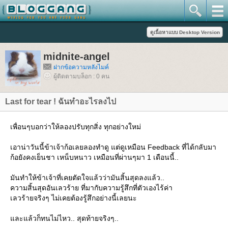
midnite-angel
ฝากข้อความหลังไมค์
ผู้ติดตามบล็อก : 0 คน
Last for tear ! ฉันทำอะไรลงไป
เพื่อนๆบอกว่าให้ลองปรับทุกสิ่ง ทุกอย่างใหม่
เอาน่าวันนี้ข้าเจ้าก้อเลยลองทำดู แต่ดูเหมือน Feedback ที่ได้กลับมา
ก้อยังคงเย็นชา เหน็บหนาว เหมือนที่ผ่านๆมา 1 เดือนนี้..
มันทำให้ข้าเจ้าที่เคยตัดใจแล้วว่ามันสิ้นสุดลงแล้ว..
ความสิ้นสุดอันเลวร้าย ที่มากับความรู้สึกที่ตัวเองไร้ค่า
เลวร้ายจริงๆ ไม่เคยต้องรู้สึกอย่างนี้เลยนะ
ละแล้วก็ทนไม่ไหว.. สุดท้ายจริงๆ..