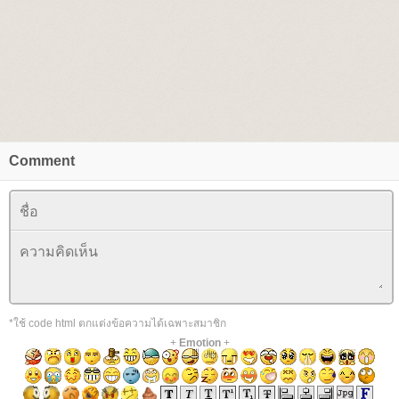
Comment
*ใช้ code html ตกแต่งข้อความได้เฉพาะสมาชิก
+
Emotion
+