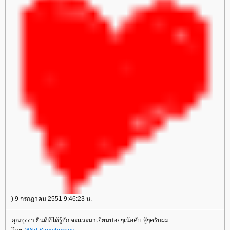
) 9 กรกฎาคม 2551 9:46:23 น.
คุณจุงงา ยินดีที่ได้รู้จัก จะเเวะมาเยี่ยมบ่อยๆเน้อคับ สู้ๆครับผม