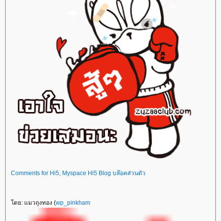
Comments for Hi5, Myspace Hi5 Blog บล๊อคส่วนตัว
ดย: แมวถุงทอง (
wp_pinkham