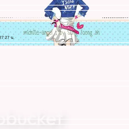
:27:27 น.