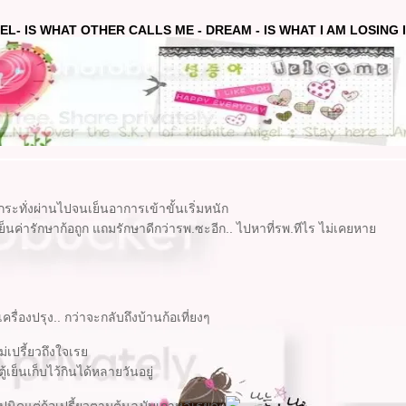
EL- IS WHAT OTHER CALLS ME - DREAM - IS WHAT I AM LOSING IN
ดกระทั่งผ่านไปจนเย็นอาการเข้าขั้นเริ่มหนัก
นค่ารักษาก้อถูก แถมรักษาดีกว่ารพ.ซะอีก.. ไปหาที่รพ.ทีไร ไม่เคยหา
รื่องปรุง.. กว่าจะกลับถึงบ้านก้อเที่ยงๆ
่เปรี้ยวถึงใจเร
าตู้เย็นเก็บไว้กินได้หลายวันอยู่