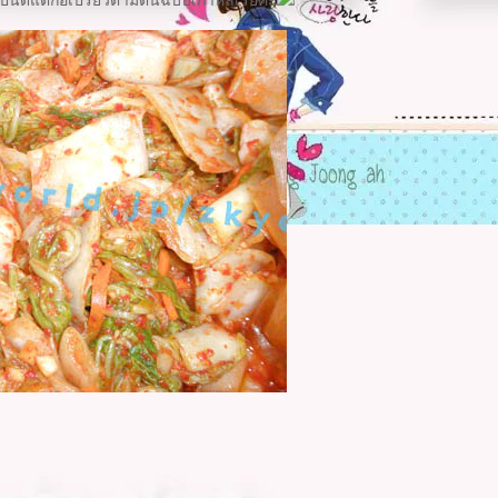
ปนิดแต่ก้อเปรี้ยวตามต้นฉบับเกาหลีเรยค่ะ