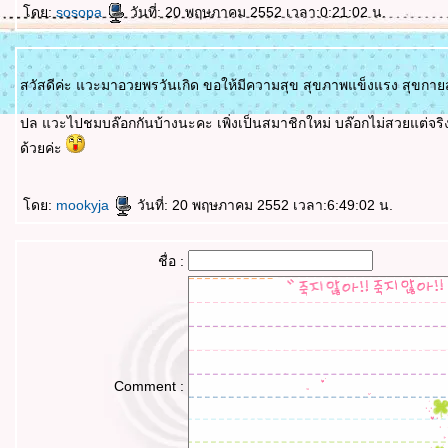
ดย:
sosopa
วันที่: 20 พฤษภาคม 2552 เวลา:0:21:02 น.
สวัสดีค่ะ แวะมาอวยพรวันเกิด ขอให้มีความสุข สุขภาพแข็งแรง สุข
ปล แวะไปชมบล๊อกกันบ้างนะคะ เพิ่งเป็นสมาชิกใหม่ บล๊อกไม่สวยแต่จริงใ
ด้วยค่ะ
ดย:
mookyja
วันที่: 20 พฤษภาคม 2552 เวลา:6:49:02 น.
ชื่อ :
Comment :