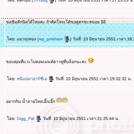
ดย: lukroyu (
รักรออยู่
) วันที่: 10 มิถุนายน 2551 เวลา:17:29:29 น.
ขอชิมสักนิดได้ไหมคะ ถ้าติดใจจะได้ขอสูตรซะหน่อย อิอิ
ดย: แมวถุงทอง (
wp_pinkham
) วันที่: 10 มิถุนายน 2551 เวลา:18
ขอบคุณที่แวะไปคอมเมนท์ฮาวทูที่บล็อกนะคะ
ดย:
หนีแม่มาอาร์ซีเอ
วันที่: 10 มิถุนายน 2551 เวลา:19:32:32 น.
อยากกิน น้ำลายไหลเอิ๊กเอิ๊ก
ดย:
Gigg_Pat
วันที่: 10 มิถุนายน 2551 เวลา:21:25:44 น.