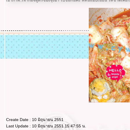
เอาภาพ..เจ้ากิมจิสูตรซองจุงอา ไปชมกันค่ะ สีสันแอบเนียน รสชาติเค็มไ
Create Date : 10 มิถุนายน 2551
Last Update : 10 มิถุนายน 2551 15:47:55 น.