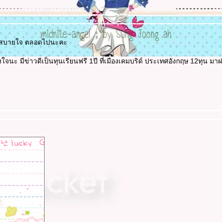
กายสบายใจ ตลอดไปนะคะ
จนะ มีข่าวดีเป็นทุนเรียนฟรี 1ปี ที่เมืองเคมบริด์ ประเทศอังกฤษ 12ทุน มาฝ