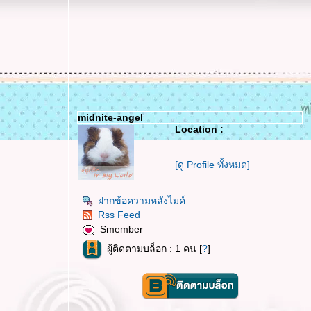
midnite-angel
Location :
[ดู Profile ทั้งหมด]
ฝากข้อความหลังไมค์
Rss Feed
Smember
ผู้ติดตามบล็อก : 1 คน [
?
]