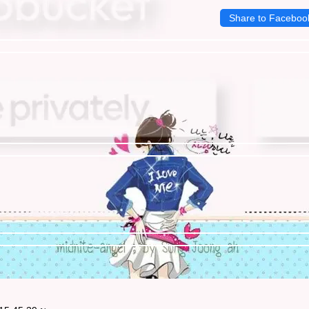
Share to Faceboo