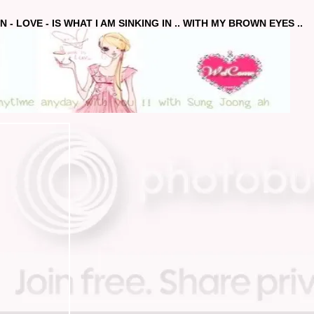
 - LOVE - IS WHAT I AM SINKING IN .. WITH MY BROWN EYES ..