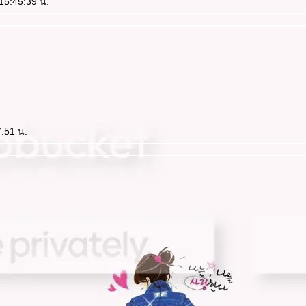
:15:45:39 น.
7:51 น.