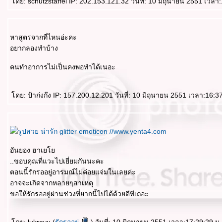
ดย: schutzstaffel IP: 202.153.121.32 วันที่: 10 มิถุนายน 2551 เวลา
หาสูตรจากที่ไหนอ่ะคะ
อยากลองทำบ้าง
คนทำอาการไม่เป็นคงพอทำได้เนอะ
ดย: ป้าก่งก๊ง IP: 157.200.12.201 วันที่: 10 มิถุนายน 2551 เวลา:16:3
อันยอง ฮาเ
..ขอบคุณที่แวะไปเยี่ยมกันนะคะ
ตอนนี้รักรออยู่อารมณ์ไม่ค่อยแจ่มในเลยค่ะ
อาจจะเกิดจากหลายๆสาเหตุ
ขอให้รักรออยู่ผ่านช่วงที่ยากนี้ไปได้ด้วยดีทีเถอะ