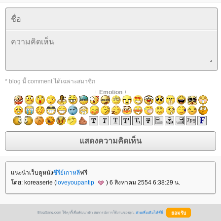
* blog นี้ comment ได้เฉพาะสมาชิก
+
Emotion
+
นะนำเว็บดูหนัง
ซีรีย์เกาหลี
ฟรี
ดย: koreaserie (
loveyoupantip
) 6 สิงหาคม 2554 6:38:29 น.
BlogGang.com ใช้คุกกี้เพื่อพัฒนาประสบการณ์การใช้งานของคุณ
อ่านเพิ่มเติมได้ที่นี่