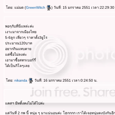
ดย: แม่มด (
GreenWitch
) วันที่: 15 มกราคม 2551 เวลา:22:29:30
พอๆกับที่นี่แหล่ะค่ะ
เงาะมาจากเมืองไท
5-6ลูก เหี่ยวๆ ราคาตั้ง3ยูโร
ประมาณ120บาท
อยากกินแทบตา
ต่ซื้อไม่ลงค่ะ
เอามาซื้อสตรเบอร์รี่
ได้เป็นกิโลๆเล
ดย:
nikanda
วันที่: 16 มกราคม 2551 เวลา:0:24:50 น.
คสฯ มีทติ้งคงไม่ได้ไปค่ะ
ต่วันที่ 2 กพ นี้ หนุ่ม ๆ มาแน่นอนค่ะ โฮกกกก เราได้เจอหนุ่มดงบังกันอี