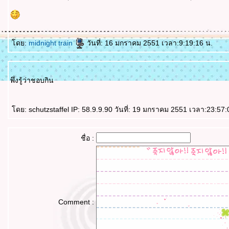
ดย:
midnight train
วันที่: 16 มกราคม 2551 เวลา:9:19:16 น.
พึ่งรู้ว่าชอบกิน
ดย: schutzstaffel IP: 58.9.9.90 วันที่: 19 มกราคม 2551 เวลา:23:57:
ชื่อ :
Comment :