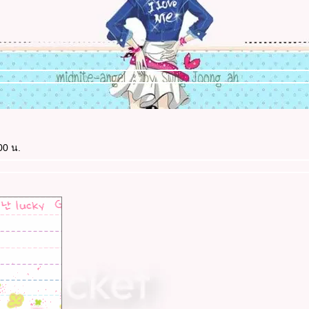
00 น.