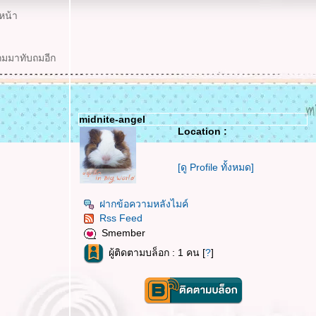
หน้า
แถมมาทับถมอีก
midnite-angel
Location :
[ดู Profile ทั้งหมด]
ฝากข้อความหลังไมค์
Rss Feed
Smember
ผู้ติดตามบล็อก : 1 คน [
?
]