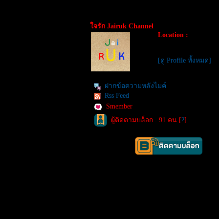
จรัก Jairuk Channel
Location :
[ดู Profile ทั้งหมด]
ฝากข้อความหลังไมค์
Rss Feed
Smember
ผู้ติดตามบล็อก : 91 คน [
?
]