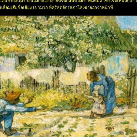
คนยากจนมากจนถึงกับแจกจ่ายทรัพย์สินของเขาทั้งหมด เขาเริ่มเหนื่อยล้า
เสื่อมเสียชื่อเสียง เขามาก ที่คริสตจักรสภาไล่เขาออกจาหน้าที่