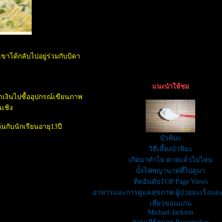
ขาได้กลับไปอยู่ร่วมกับบิดา
นะนำให้ชม
ำเงินไปซื้ออุปกรณ์เขียนภาพ
นเชิง
้นกับนักเรียนอายุ13ปี
บัวหิมะ
วิธีเลี้ยงบัวหิมะ
เกิดมาทำไม ตายแล้วไปไหน
บั้งไฟพญานาคที่ไปดูมา
ติดอันดับTOP Page Views
อาหารและการดูแลสุขภาพ ผู้ป่วยมะเร็งและ
เที่ยวขอนแก่น
Michael Jackson