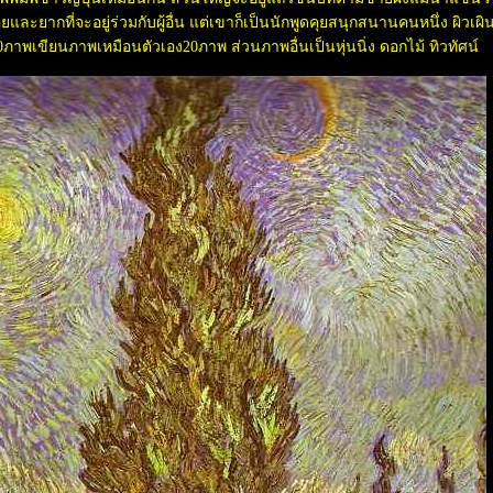
ยและยากที่จะอยู่ร่วมกับผู้อื่น แต่เขาก็เป็นนักพูดคุยสนุกสนานคนหนึ่ง ผิวเผ
าพเขียนภาพเหมือนตัวเอง20ภาพ ส่วนภาพอื่นเป็นหุ่นนิ่ง ดอกไม้ ทิวทัศน์