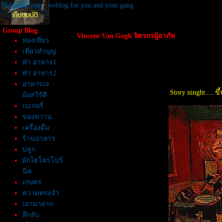
Bloggang.com : weblog for you and your gang
Group Blog
Vincent Van Gogh จิตรกรผู้อาภัพ
ท่องเที่ยว
เที่ยวทำบุญ
ทำ อาหาร1
ทำ อาหาร2
อาหารเจ
Story ninght.....
มังสวิรัติ
เบเกอรี่
ของหวาน
เครื่องดื่ม
ร้านอาหาร
ปลูก
ผักไฮโดรโปร์
นิค
เกษตร
ความทรงจำ
เอามาฝาก
ลึกลับ