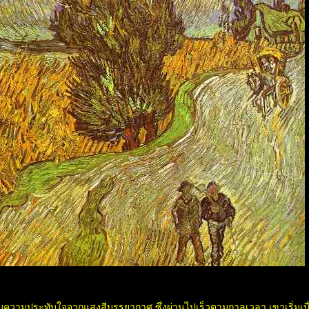
ับความประทับใจจากแสงสีบรรยากาศ ซึ่งผ่านไปเร็วตามกาลเวลา เขาเริ่มเบ