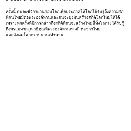
ครั้งนี้ ตนจะขี่จักรยานรอบโลกเพื่อประกาศให้โลกได้รับรู้ถึงความรัก
ที่คนไทยมีต่อพระองค์ท่านและตนจะมุ่งมั่นสร้างสถิติโลกใหม่ให้ได้
เพราะทุกครั้งที่มีการกล่าวถึงสถิติที่ตนจะสร้างใหม่นี้ทั้งโลกจะได้รับรู้
ถึงพระมหากรุณาธิคุณที่พระองค์ท่านทรงมี ต่อชาวไท
ละสังคมโลกตราบนานเท่านาน