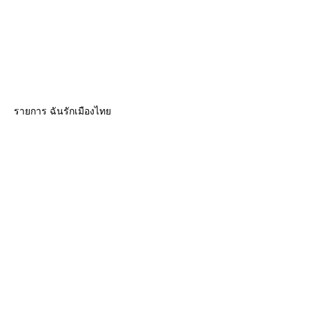
รายการ ฉันรักเมืองไท