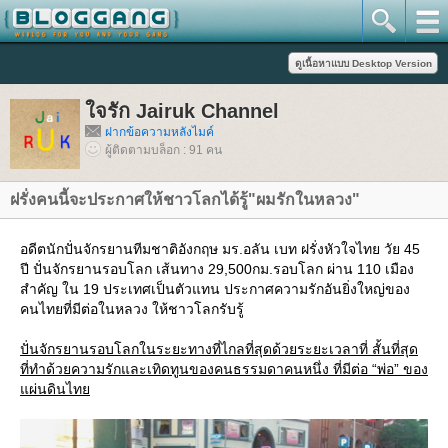
จรัก Jairuk Channel
ฝากข้อความหลังไมค์
ผู้ติดตามบล็อก : 91 คน
ฝรั่งคนนี้จะประกาศให้ชาวโลกได้รู้"ผมรักในหลวง"
อดีตนักปั่นจักรยานทีมชาติอังกฤษ มร.อลัน เบท ฝรั่งหัวใจไทย วัย 45
ปี ปั่นจักรยานรอบโลก เส้นทาง 29,500กม.รอบโลก ผ่าน 110 เมือง
สำคัญ ใน 19 ประเทศเป็นตัวแทน ประกาศความรักอันยิ่งใหญ่ของ
คนไทยที่มีต่อในหลวง ให้ชาวโลกรับรู้
ปั่นจักรยานรอบโลกในระยะทางที่ไกลที่สุดด้วยระยะเวลาที่ สั้นที่สุด
ที่ทำด้วยความรักและเทิดทูนของคนธรรมดาคนหนึ่ง ที่มีต่อ “พ่อ” ของ
ผ่นดินไท