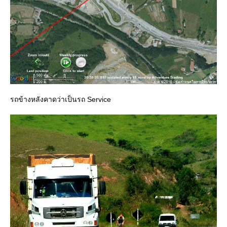
รถข้างหลังคาดว่าเป็นรถ Service