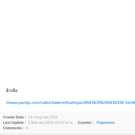
อ้างอิง
//www.pantip.com/cafe/chalermthai/topic/A9436396/A9436396.html
Create Date :
14 กรกฎาคม 2553
Last Update :
5 สิงหาคม 2553 18:15:14 น.
Counter :
Pageviews.
Comments :
0