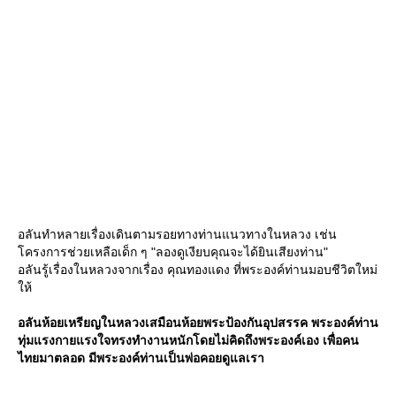
อลันทำหลายเรื่องเดินตามรอยทางท่านแนวทางในหลวง เช่น
ครงการช่วยเหลือเด็ก ๆ "ลองดูเงียบคุณจะได้ยินเสียงท่าน"
อลันรู้เรื่องในหลวงจากเรื่อง คุณทองแดง ที่พระองค์ท่านมอบชีวิตใหม่
ห้
อลันห้อยเหรียญในหลวงเสมือนห้อยพระป้องกันอุปสรรค พระองค์ท่าน
ทุ่มแรงกายแรงใจทรงทำงานหนักโดยไม่คิดถึงพระองค์เอง เพื่อคน
ไทยมาตลอด มีพระองค์ท่านเป็นพ่อคอยดูแลเรา