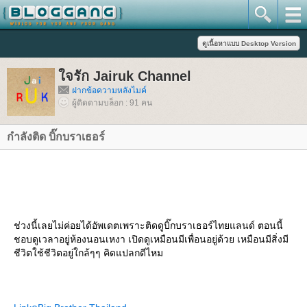
จรัก Jairuk Channel
ฝากข้อความหลังไมค์
ผู้ติดตามบล็อก : 91 คน
กำลังติด บิ๊กบราเธอร์
ช่วงนี้เลยไม่ค่อยได้อัพเดตเพราะติดดูบิ๊กบราเธอร์ไทยแลนด์ ตอนนี้
ชอบดูเวลาอยู่ห้องนอนเหงา เปิดดูเหมือนมีเพื่อนอยู่ด้วย เหมือนมีสิ่งมี
ชีวิตใช้ชีวิตอยู่ใกล้ๆๆ คิดแปลกดีไหม