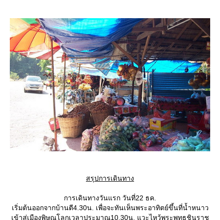
สรุปการเดินทาง
การเดินทางวันแรก วันที่22 ธค.
เริ่มต้นออกจากบ้านตี4.30น. เพื่อจะทันเห็นพระอาทิตย์ขึ้นที่น้ำหนาว
เข้าสู่เมืองพิษณุโลกเวลาประมาณ10.30น. แวะไหว้พระพุทธชินราช