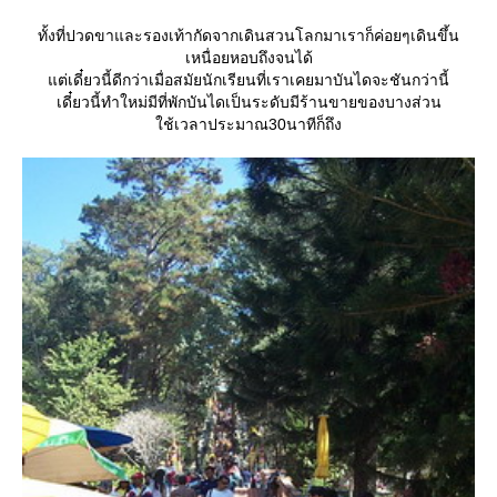
ทั้งที่ปวดขาและรองเท้ากัดจากเดินสวนโลกมาเราก็ค่อยๆเดินขึ้น
เหนื่อยหอบถึงจนได้
ต่เดี๋ยวนี้ดีกว่าเมื่อสมัยนักเรียนที่เราเคยมาบันไดจะชันกว่านี้
เดี๋ยวนี้ทำใหม่มีที่พักบันไดเป็นระดับมีร้านขายของบางส่วน
ช้เวลาประมาณ30นาทีก็ถึง