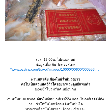
เวลา13.00น.
ไปดอยสุเทพ
ข้อมูลเพิ่มเติม วัดดอยสุเทพ
//www.ezytrip.com/travel/images/10000/00600/000556.htm
ผ่านมหาลัยเชียงใหม่รั้วสีม่วงยาว
ต่อไปเป็นสวนสัตว์ถ้าใครอยากแวะดูหมีแพนด้า
มองเข้าไปร่มรื่นดีเหมือนกัน
ถนนขึ้นเนินเขาคดเคี้ยวไม่กี่สิบนาทีเราก็ถึง แต่จะไปองค์เจดีย์มีทั้ง
กระเช้าให้ขึ้นไปหรือจะเดินขึ้นบันได
พวกเราเลือกบันไดเพราะคิวกระเช้าเยอะ