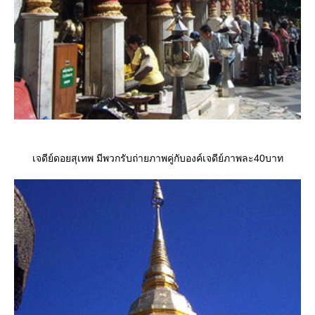
เจดีย์ดอยสุเทพ มีพวกรับถ่ายภาพคู่กับองค์เจดีย์ภาพละ40บาท