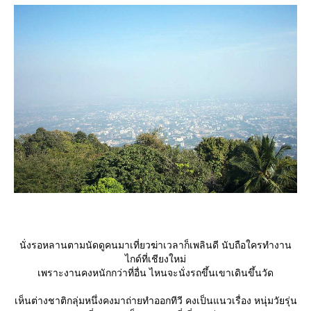
นั่งรอหลานตามนัดดูคนมาเที่ยวฆ่าเวลาก็เพลินดี นับถือใครทำงาน
ไกด์ที่เชียงใหม่
เพราะงานคงหนักกว่าที่อื่น ไหนจะนั่งรถขึ้นเขาเดินขึ้นวัด
เห็นต่างชาติกลุ่มหนึ่งคงมาถ่ายทำออกทีวี คงเป็นแนวเรื่อง หนุ่มวัยรุ่น