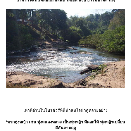
น่ามากางเต้นท์นอนมากเลย ร่มเย็น สงบ ธรรมชาติล้วนๆ
เท่าที่อ่านในโปรชัวร์ที่นี่น่าสนใจน่าดูหลายอย่าง
*พวกทุ่งหญ้า เช่น ทุ่งสแลงหลวง เป็นทุ่งหญ้า มีดอกไม้ ทุ่งหญ้าเปลี่ยน
สีสันตามฤดู