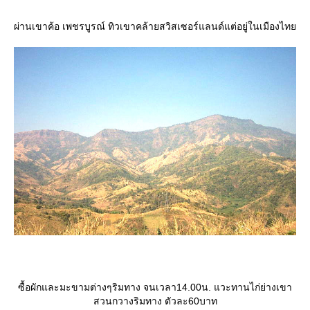
ผ่านเขาค้อ เพชรบูรณ์ ทิวเขาคล้ายสวิสเซอร์แลนด์แต่อยู่ในเมืองไท
ซื้อผักและมะขามต่างๆริมทาง จนเวลา14.00น. แวะทานไก่ย่างเขา
สวนกวางริมทาง ตัวละ60บาท