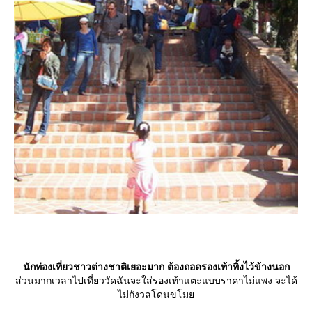
นักท่องเที่ยวชาวต่างชาติเยอะมาก ต้องถอดรองเท้าทิ้งไว้ข้างนอก
ส่วนมากเวลาไปเที่ยววัดฉันจะใส่รองเท้าแตะแบบราคาไม่แพง จะได้
ไม่กังวลโดนขโม