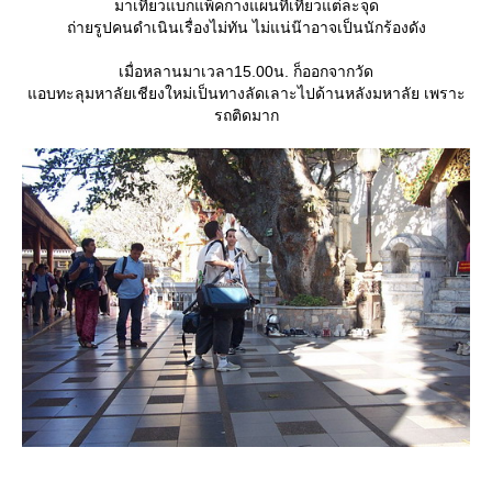
มาเที่ยวแบกแพ็คกางแผนที่เที่ยวแต่ละจุด
ถ่ายรูปคนดำเนินเรื่องไม่ทัน ไม่แน่น๊าอาจเป็นนักร้องดัง
เมื่อหลานมาเวลา15.00น. ก็ออกจากวัด
อบทะลุมหาลัยเชียงใหม่เป็นทางลัดเลาะไปด้านหลังมหาลัย เพราะ
รถติดมาก