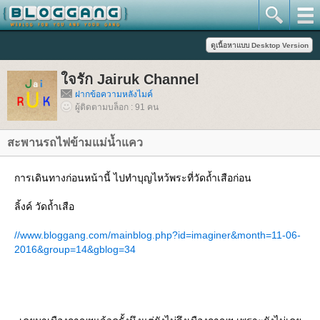
จรัก Jairuk Channel
ฝากข้อความหลังไมค์
ผู้ติดตามบล็อก : 91 คน
สะพานรถไฟข้ามแม่น้ำแคว
การเดินทางก่อนหน้านี้ ไปทำบุญไหว้พระที่วัดถ้ำเสือก่อน
ลิ้งค์ วัดถ้ำเสือ
//www.bloggang.com/mainblog.php?id=imaginer&month=11-06-
2016&group=14&gblog=34