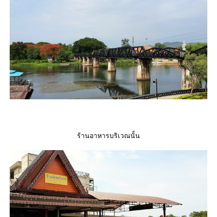
ร้านอาหารบริเวณนั้น