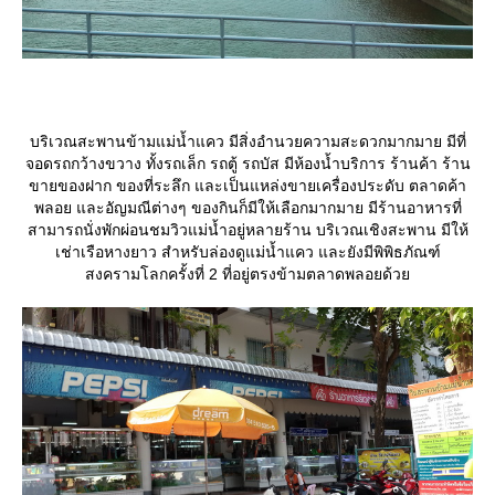
บริเวณสะพานข้ามแม่น้ำแคว มีสิ่งอำนวยความสะดวกมากมาย มีที่
จอดรถกว้างขวาง ทั้งรถเล็ก รถตู้ รถบัส มีห้องน้ำบริการ ร้านค้า ร้าน
ขายของฝาก ของที่ระลึก และเป็นแหล่งขายเครื่องประดับ ตลาดค้า
พลอย และอัญมณีต่างๆ ของกินก็มีให้เลือกมากมาย มีร้านอาหารที่
สามารถนั่งพักผ่อนชมวิวแม่น้ำอยู่หลายร้าน บริเวณเชิงสะพาน มีให้
เช่าเรือหางยาว สำหรับล่องดูแม่น้ำแคว และยังมีพิพิธภัณฑ์
สงครามโลกครั้งที่ 2 ที่อยู่ตรงข้ามตลาดพลอยด้ว