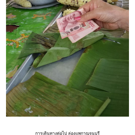
การเดินทางต่อไป ล่องแพกาญจนบุรี