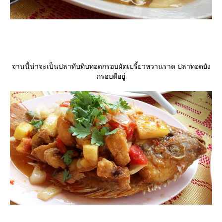
จานนี้น่าจะเป็นปลาทับทิบทอดกรอบผัดเปรี้ยวหวานราด ปลาทอดยัง
กรอบดีอยู่