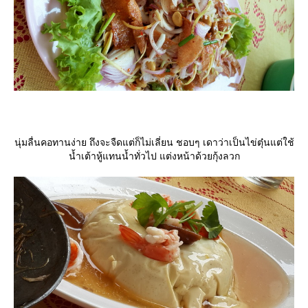
นุ่มลื่นคอทานง่าย ถึงจะจืดแต่ก็ไม่เลี่ยน ชอบๆ เดาว่าเป็นไข่ตุ๋นแต่ใช้
น้ำเต้าหู้แทนน้ำทั่วไป แต่งหน้าด้วยกุ้งลวก